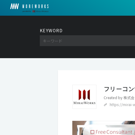
KEYWORD
フリーコンサル
Created by
株式会
https://mirai-