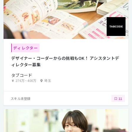
ディレクター
デザイナー・コーダーからの挑戦もOK！ アシスタントデ
ィレクター募集
タブコード
276万
~
400万
埼玉
スキル未登録
11