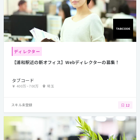
ディレクター
【浦和駅近の新オフィス】Webディレクターの募集！
タブコード
400万
~
700万
埼玉
スキル未登録
12