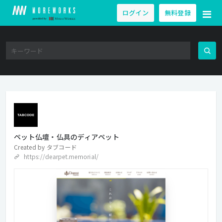
ログイン
無料登録
ペット仏壇・仏具のディアペット
Created by
タブコード
https://dearpet.memorial/