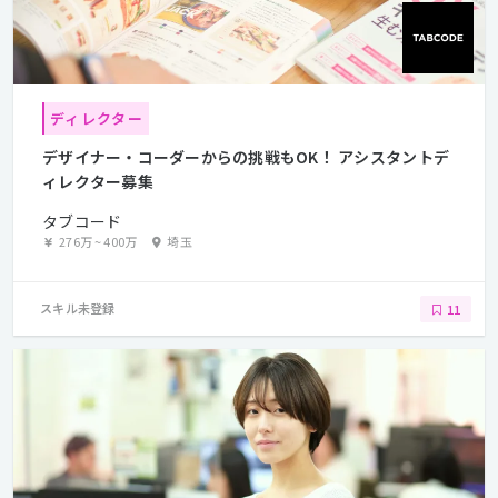
ディレクター
デザイナー・コーダーからの挑戦もOK！ アシスタントデ
ィレクター募集
タブコード
276万
~
400万
埼玉
スキル未登録
11