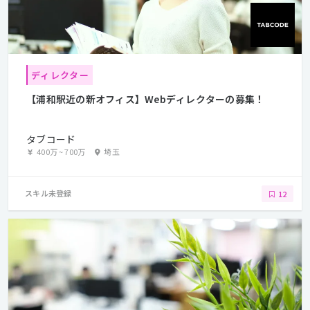
ディレクター
【浦和駅近の新オフィス】Webディレクターの募集！
タブコード
400万
~
700万
埼玉
スキル未登録
12