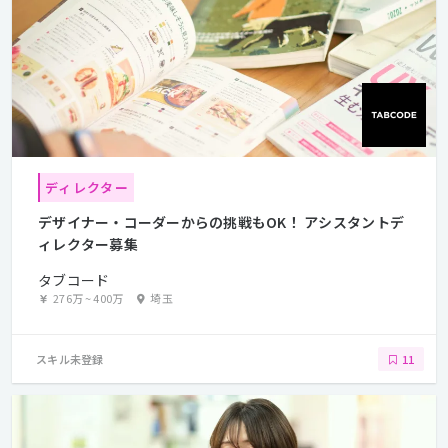
ディレクター
デザイナー・コーダーからの挑戦もOK！ アシスタントデ
ィレクター募集
タブコード
276万
~
400万
埼玉
スキル未登録
11