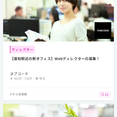
ディレクター
【浦和駅近の新オフィス】Webディレクターの募集！
タブコード
400万
~
700万
埼玉
スキル未登録
12