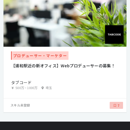
プロデューサー・マーケター
【浦和駅近の新オフィス】Webプロデューサーの募集！
タブコード
500万
~
1000万
埼玉
スキル未登録
7