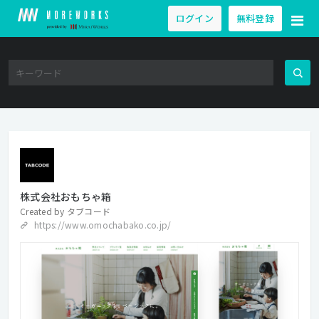
ログイン
無料登録
株式会社おもちゃ箱
Created by
タブコード
https://www.omochabako.co.jp/