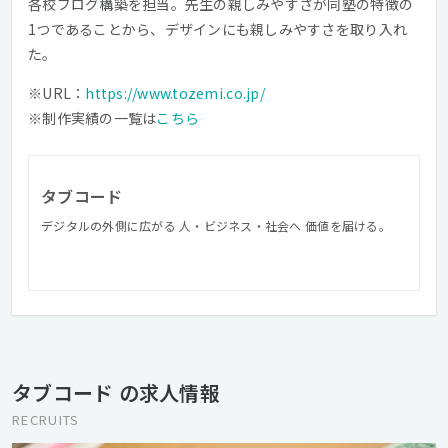
各校ブログ構築を担当。先生の親しみやすさが同塾の特徴の
1つであることから、デザインにも親しみやすさを取り入れ
た。
※URL：
https://www.tozemi.co.jp/
※制作実績の一覧は
こちら
タブコード
デジタルの外側に広がる 人・ビジネス・社会へ 価値を届ける。
タブコード の求人情報
RECRUITS