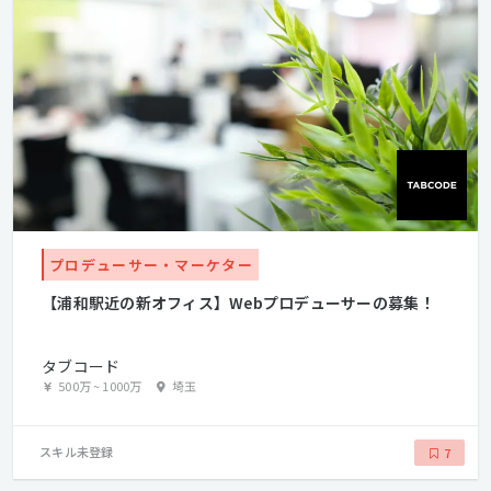
プロデューサー・マーケター
【浦和駅近の新オフィス】Webプロデューサーの募集！
タブコード
500万
~
1000万
埼玉
スキル未登録
7