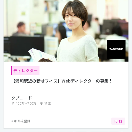
ディレクター
【浦和駅近の新オフィス】Webディレクターの募集！
タブコード
400万
~
700万
埼玉
スキル未登録
12