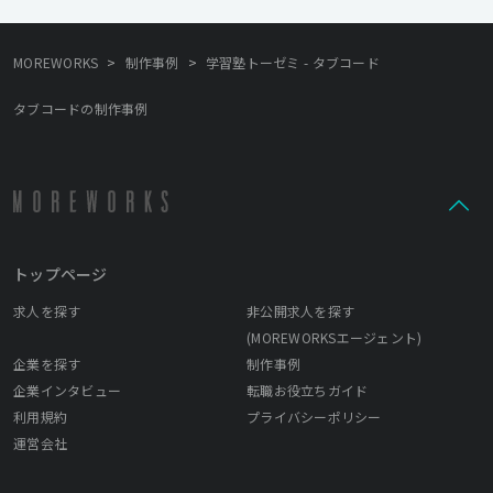
>
>
MOREWORKS
制作事例
学習塾トーゼミ - タブコード
タブコードの制作事例
トップページ
求人を探す
非公開求人を探す
(MOREWORKSエージェント)
企業を探す
制作事例
企業インタビュー
転職お役立ちガイド
利用規約
プライバシーポリシー
運営会社