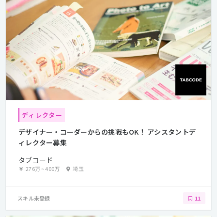
ディレクター
デザイナー・コーダーからの挑戦もOK！ アシスタントデ
ィレクター募集
タブコード
276万
~
400万
埼玉
スキル未登録
11