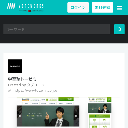
ログイン
無料登録
学習塾トーゼミ
Created by
タブコード
https://www.tozemi.co.jp/