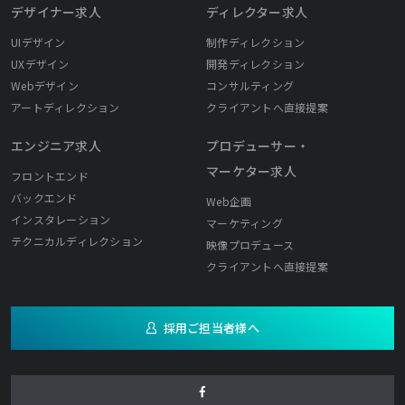
デザイナー求人
ディレクター求人
UIデザイン
制作ディレクション
UXデザイン
開発ディレクション
Webデザイン
コンサルティング
アートディレクション
クライアントへ直接提案
エンジニア求人
プロデューサー・
マーケター求人
フロントエンド
バックエンド
Web企画
インスタレーション
マーケティング
テクニカルディレクション
映像プロデュース
クライアントへ直接提案
採用ご担当者様へ