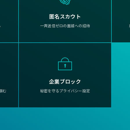
匿名スカウト
る
一斉送信ゼロの面接への招待
企業ブロック
掴む
秘密を守るプライバシー設定