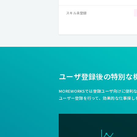
スキル未登録
ユーザ登録後の特別な
MOREWORKSでは登録ユーザ向けに便
ユーザー登録を行って、効果的な仕事探し