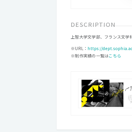
DESCRIPTION
上智大学文学部、フランス文学
※URL：
https://dept.sophia.a
※制作実績の一覧は
こちら