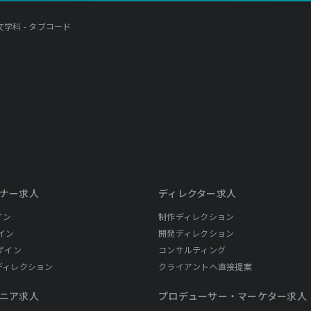
学科 - タブコード
ナー求人
ディレクター求人
イン
制作ディレクション
イン
開発ディレクション
ザイン
コンサルティング
ディレクション
クライアントへ直接提案
ニア求人
プロデューサー・
マーケター求人