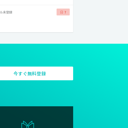
ル未登録
7
今すぐ無料登録