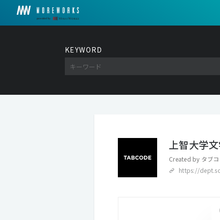
KEYWORD
上智大学文
Created by
タブコ
https://dept.s