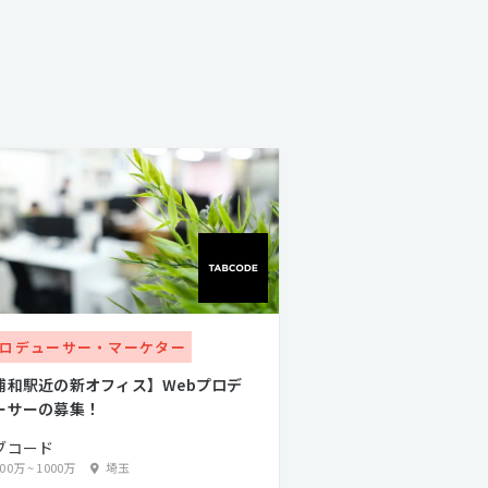
ロデューサー・マーケター
浦和駅近の新オフィス】Webプロデ
ーサーの募集！
ブコード
500万
~
1000万
埼玉