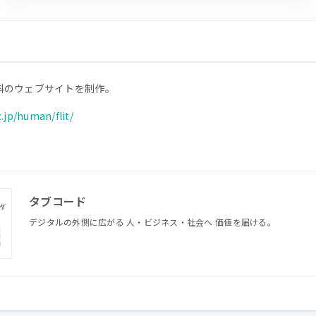
科のウェブサイトを制作。
c.jp/human/flit/
タブコード
デジタルの外側に広がる 人・ビジネス・社会へ 価値を届ける。