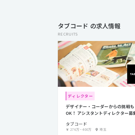
タブコード の求人情報
RECRUITS
ディレクター
デザイナー・コーダーからの挑戦も
OK！ アシスタントディレクター募
タブコード
276万
~
400万
埼玉