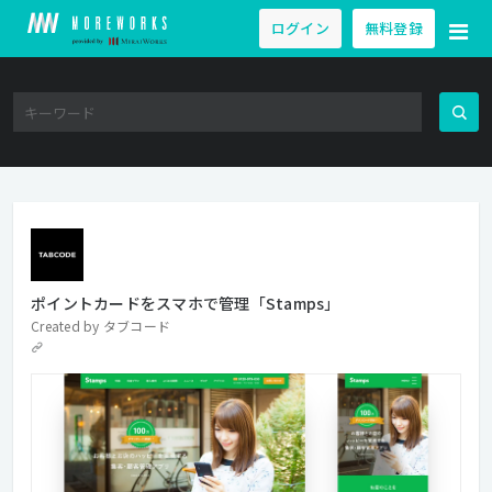
ログイン
無料登録
ポイントカードをスマホで管理「Stamps」
Created by
タブコード