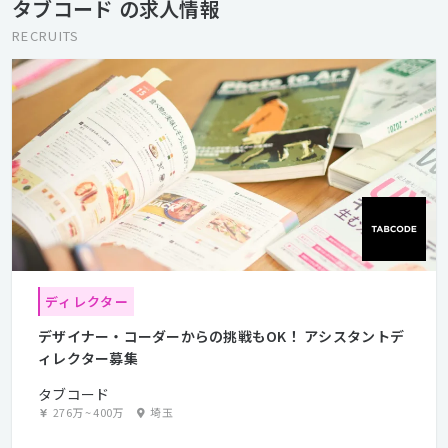
タブコード の求人情報
RECRUITS
ディレクター
デザイナー・コーダーからの挑戦もOK！ アシスタントデ
ィレクター募集
タブコード
276万
~
400万
埼玉