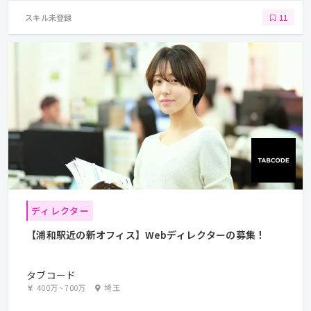
スキル未登録
11
ディレクター
【浦和駅近の新オフィス】Webディレクターの募集！
タブコード
400万
~
700万
埼玉