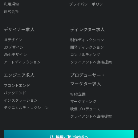
利用規約
プライバシーポリシー
運営会社
デザイナー求人
ディレクター求人
UIデザイン
制作ディレクション
UXデザイン
開発ディレクション
Webデザイン
コンサルティング
アートディレクション
クライアントへ直接提案
エンジニア求人
プロデューサー・
マーケター求人
フロントエンド
バックエンド
Web企画
インスタレーション
マーケティング
テクニカルディレクション
映像プロデュース
クライアントへ直接提案
採用ご担当者様へ