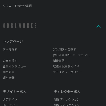
タブコードの制作事例
トップページ
求人を探す
非公開求人を探す
(MOREWORKSエージェント)
企業を探す
制作事例
企業インタビュー
転職お役立ちガイド
利用規約
プライバシーポリシー
運営会社
デザイナー求人
ディレクター求人
UIデザイン
制作ディレクション
UXデザイン
開発ディレクション