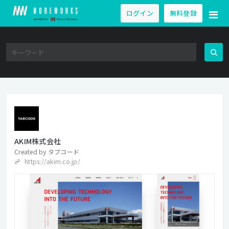
ログイン
無料登録
AKIM株式会社
Created by
タブコード
https://akim.co.jp/