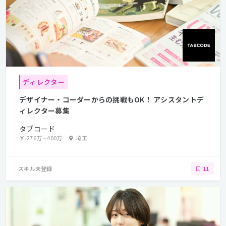
ディレクター
デザイナー・コーダーからの挑戦もOK！ アシスタントデ
ィレクター募集
タブコード
276万
~
400万
埼玉
スキル未登録
11