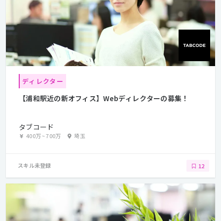
ディレクター
【浦和駅近の新オフィス】Webディレクターの募集！
タブコード
400万
~
700万
埼玉
スキル未登録
12