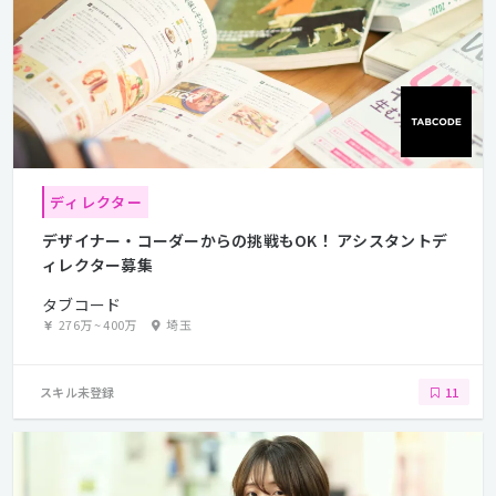
ディレクター
デザイナー・コーダーからの挑戦もOK！ アシスタントデ
ィレクター募集
タブコード
276万
~
400万
埼玉
スキル未登録
11