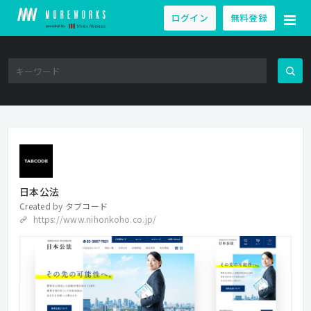
ログイン
無料登録
日本公法
Created by
タブコード
https://www.nihonkoho.co.jp/