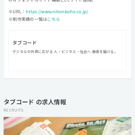
※URL：
https://www.nihonkoho.co.jp/
※制作実績の一覧は
こちら
タブコード
デジタルの外側に広がる 人・ビジネス・社会へ 価値を届ける。
タブコード の求人情報
RECRUITS