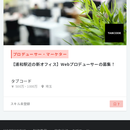
プロデューサー・マーケター
【浦和駅近の新オフィス】Webプロデューサーの募集！
タブコード
500万
~
1000万
埼玉
スキル未登録
7