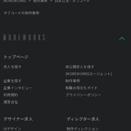
>
>
MOREWORKS
制作事例
日本公法 - タブコード
タブコードの制作事例
トップページ
求人を探す
非公開求人を探す
(MOREWORKSエージェント)
企業を探す
制作事例
企業インタビュー
転職お役立ちガイド
利用規約
プライバシーポリシー
運営会社
デザイナー求人
ディレクター求人
UIデザイン
制作ディレクション