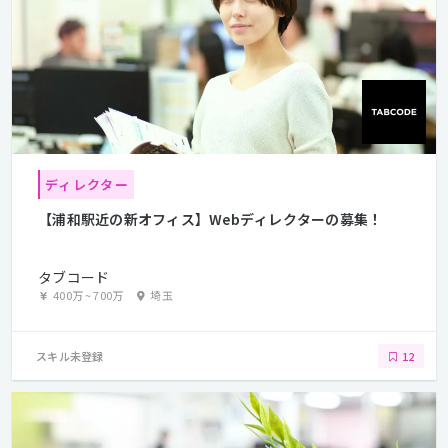
ディレクター
【浦和駅近の新オフィス】Webディレクターの募集！
タブコード
400万
~
700万
埼玉
スキル未登録
12