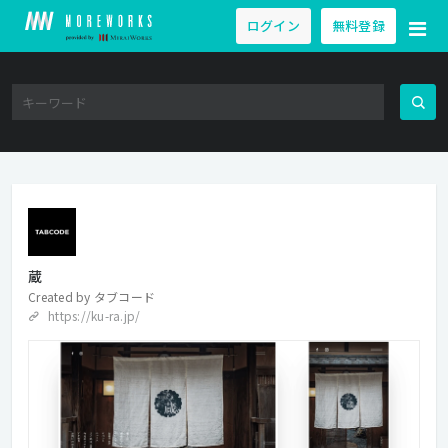
ログイン
無料登録
蔵
Created by
タブコード
https://ku-ra.jp/