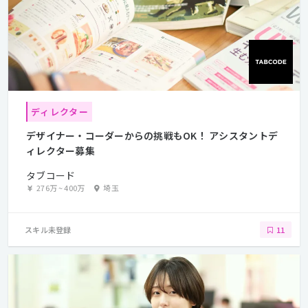
ディレクター
デザイナー・コーダーからの挑戦もOK！ アシスタントデ
ィレクター募集
タブコード
276万
~
400万
埼玉
スキル未登録
11