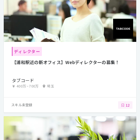
ディレクター
【浦和駅近の新オフィス】Webディレクターの募集！
タブコード
400万
~
700万
埼玉
スキル未登録
12