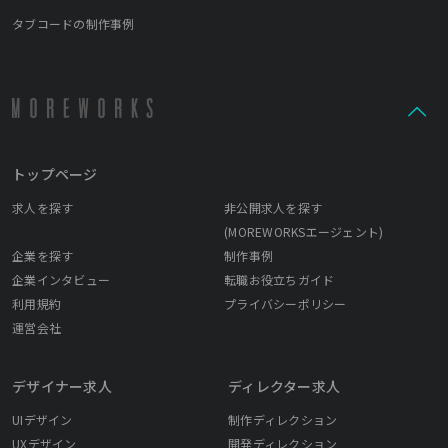
タブコードの制作事例
トップページ
求人を探す
非公開求人を探す
(MOREWORKSエージェント)
企業を探す
制作事例
企業インタビュー
転職お役立ちガイド
利用規約
プライバシーポリシー
運営会社
デザイナー求人
ディレクター求人
UIデザイン
制作ディレクション
UXデザイン
開発ディレクション