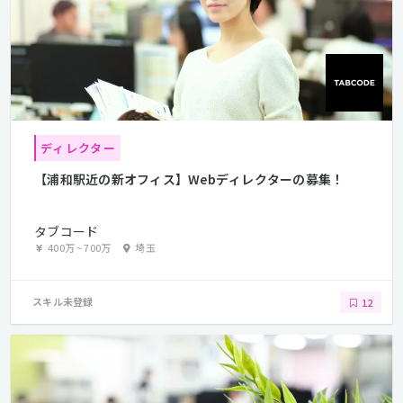
ディレクター
【浦和駅近の新オフィス】Webディレクターの募集！
タブコード
400万
~
700万
埼玉
スキル未登録
12