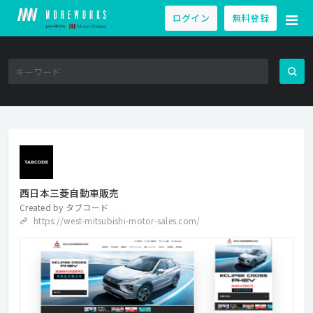
ログイン
無料登録
西日本三菱自動車販売
Created by
タブコード
https://west-mitsubishi-motor-sales.com/