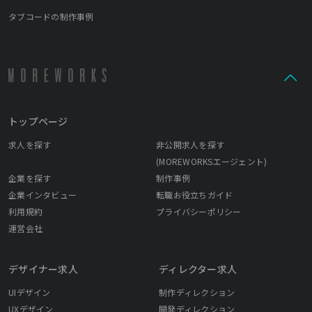
タブコードの制作事例
トップページ
求人を探す
非公開求人を探す
(MOREWORKSエージェント)
企業を探す
制作事例
企業インタビュー
転職お役立ちガイド
利用規約
プライバシーポリシー
運営会社
デザイナー求人
ディレクター求人
UIデザイン
制作ディレクション
UXデザイン
開発ディレクション