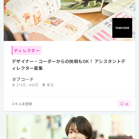
ディレクター
デザイナー・コーダーからの挑戦もOK！ アシスタントデ
ィレクター募集
タブコード
276万
~
400万
埼玉
スキル未登録
11