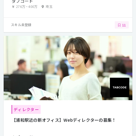
タブコード
276万
~
400万
埼玉
スキル未登録
11
ディレクター
【浦和駅近の新オフィス】Webディレクターの募集！