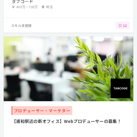
タブコード
400万
~
700万
埼玉
スキル未登録
12
プロデューサー・マーケター
【浦和駅近の新オフィス】Webプロデューサーの募集！