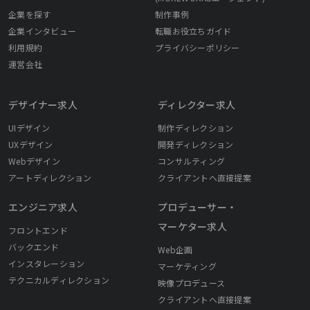
企業を探す
制作事例
企業インタビュー
転職お役立ちガイド
利用規約
プライバシーポリシー
運営会社
デザイナー求人
ディレクター求人
UIデザイン
制作ディレクション
UXデザイン
開発ディレクション
Webデザイン
コンサルティング
アートディレクション
クライアントへ直接提案
エンジニア求人
プロデューサー・
マーケター求人
フロントエンド
バックエンド
Web企画
インスタレーション
マーケティング
テクニカルディレクション
映像プロデュース
クライアントへ直接提案