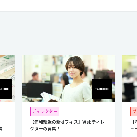
ディレクター
プ
【浦和駅近の新オフィス】Webディレ
【
集
クターの募集！
ュ