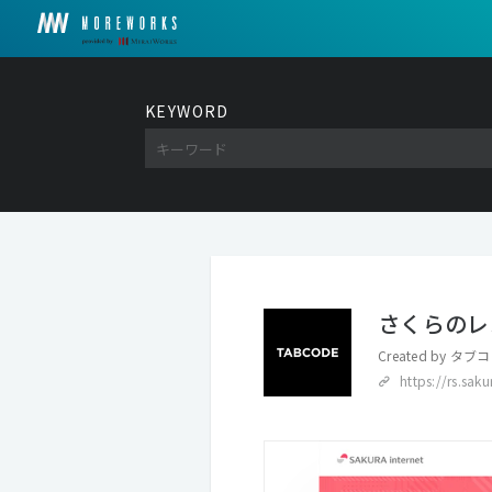
KEYWORD
さくらのレ
Created by
タブコ
https://rs.sak