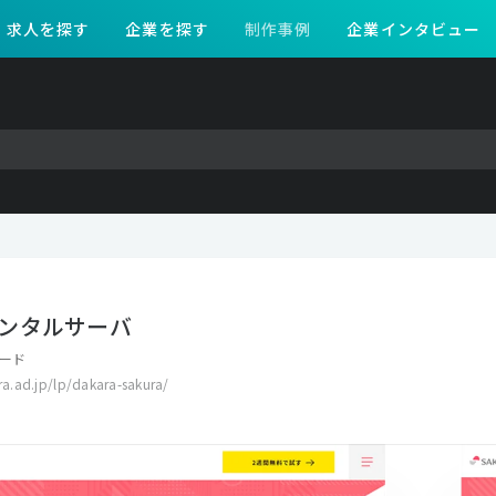
求人を探す
企業を探す
制作事例
企業インタビュー
ンタルサーバ
ード
ura.ad.jp/lp/dakara-sakura/