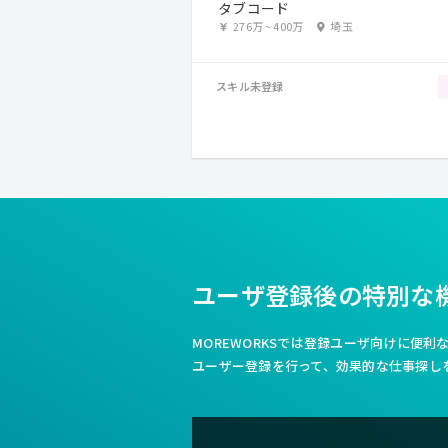
タブコード
276万
~
400万
埼玉
スキル未登録
ユーザ登録後の特別な
MOREWORKSでは登録ユーザ向けに便
ユーザー登録を行って、効果的な仕事探し