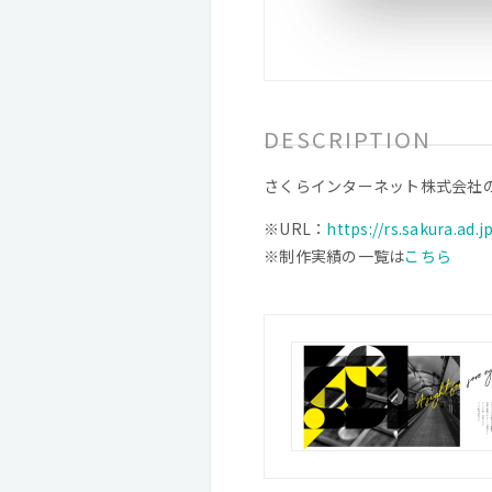
DESCRIPTION
さくらインターネット株式会社
※URL：
https://rs.sakura.ad.j
※制作実績の一覧は
こちら