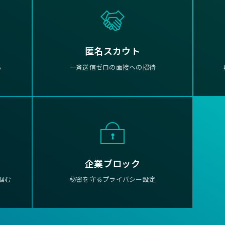
匿名スカウト
る
一斉送信ゼロの面接への招待
企業ブロック
掴む
秘密を守るプライバシー設定