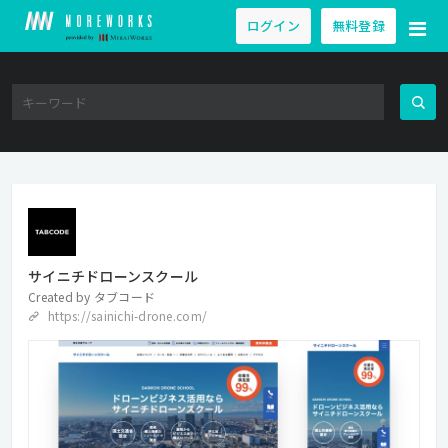
ログイン
無料登録
サイニチドローンスクール
Created by
タブコード
https://sainichi-drone.com/