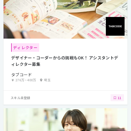
ディレクター
デザイナー・コーダーからの挑戦もOK！ アシスタントデ
ィレクター募集
タブコード
276万
~
400万
埼玉
スキル未登録
11