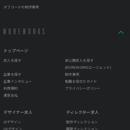
タブコードの制作事例
トップページ
求人を探す
非公開求人を探す
(MOREWORKSエージェント)
企業を探す
制作事例
企業インタビュー
転職お役立ちガイド
利用規約
プライバシーポリシー
運営会社
デザイナー求人
ディレクター求人
UIデザイン
制作ディレクション
UXデザイン
開発ディレクション