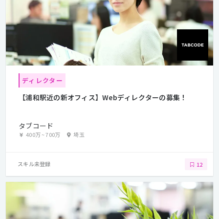
ディレクター
【浦和駅近の新オフィス】Webディレクターの募集！
タブコード
400万
~
700万
埼玉
スキル未登録
12