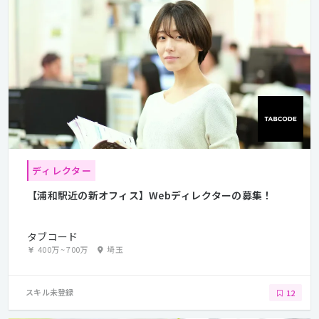
ディレクター
【浦和駅近の新オフィス】Webディレクターの募集！
タブコード
400万
~
700万
埼玉
スキル未登録
12