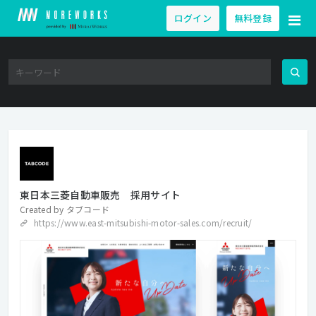
ログイン
無料登録
東日本三菱自動車販売 採用サイト
Created by
タブコード
https://www.east-mitsubishi-motor-sales.com/recruit/