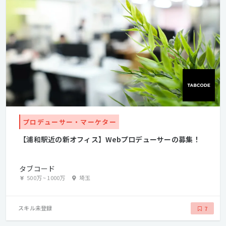
プロデューサー・マーケター
【浦和駅近の新オフィス】Webプロデューサーの募集！
タブコード
500万
~
1000万
埼玉
スキル未登録
7