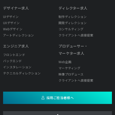
デザイナー求人
ディレクター求人
UIデザイン
制作ディレクション
UXデザイン
開発ディレクション
Webデザイン
コンサルティング
アートディレクション
クライアントへ直接提案
エンジニア求人
プロデューサー・
マーケター求人
フロントエンド
バックエンド
Web企画
インスタレーション
マーケティング
テクニカルディレクション
映像プロデュース
クライアントへ直接提案
採用ご担当者様へ