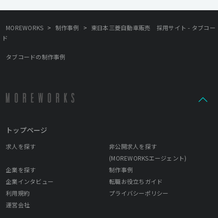
>
>
MOREWORKS
制作事例
東日本三菱自動車販売 採用サイト - タブコー
ド
タブコードの制作事例
トップページ
求人を探す
非公開求人を探す
(MOREWORKSエージェント)
企業を探す
制作事例
企業インタビュー
転職お役立ちガイド
利用規約
プライバシーポリシー
運営会社