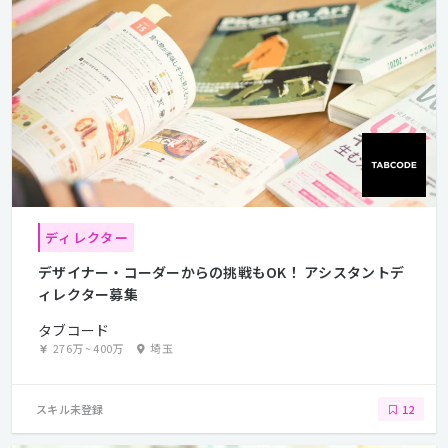
ディレクター
デザイナー・コーダーからの挑戦もOK！ アシスタントデ
ィレクター募集
タブコード
276万
~
400万
埼玉
スキル未登録
12