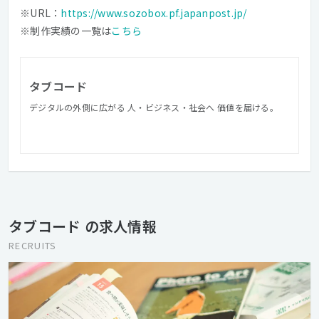
※URL：
https://www.sozobox.pf.japanpost.jp/
※制作実績の一覧は
こちら
タブコード
デジタルの外側に広がる 人・ビジネス・社会へ 価値を届ける。
タブコード の求人情報
RECRUITS