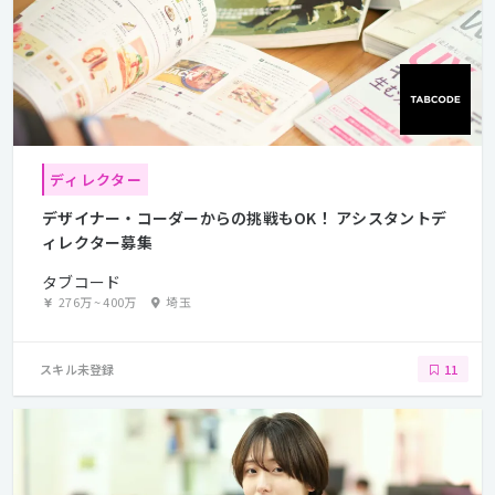
ディレクター
デザイナー・コーダーからの挑戦もOK！ アシスタントデ
ィレクター募集
タブコード
276万
~
400万
埼玉
スキル未登録
11