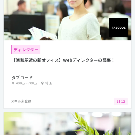
ディレクター
【浦和駅近の新オフィス】Webディレクターの募集！
タブコード
400万
~
700万
埼玉
スキル未登録
12