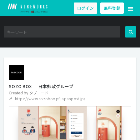
ログイン
無料登録
SOZO BOX │ 日本郵政グループ
Created by
タブコード
https://www.sozobox.pf.japanpost.jp/