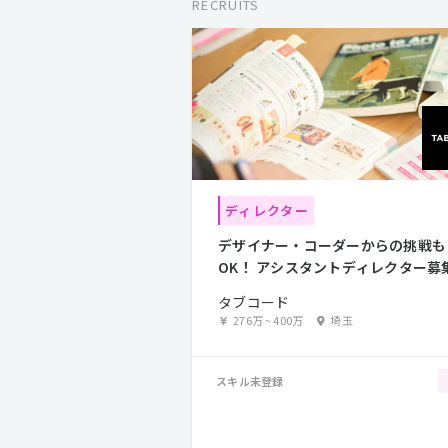
RECRUITS
ディレクター
デザイナー・コーダーからの挑戦も
OK！ アシスタントディレクター募
タブコード
276万
~
400万
埼玉
スキル未登録