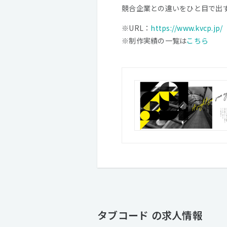
競合企業との違いをひと目で出
※URL：
https://www.kvcp.jp/
※制作実績の一覧は
こちら
タブコード の求人情報