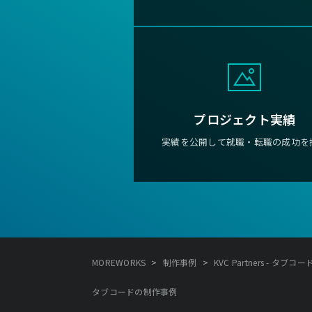
プロジェクト実績
実績を公開して就職・転職の成功を
>
>
MOREWORKS
制作事例
KVC Partners - タブコー
タブコードの制作事例