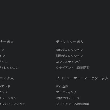
ナー求人
ディレクター求人
イン
制作ディレクション
イン
開発ディレクション
ザイン
コンサルティング
ディレクション
クライアントへ直接提案
ニア求人
プロデューサー・
マーケター求人
トエンド
Web企画
エンド
マーケティング
タレーション
映像プロデュース
カルディレクション
クライアントへ直接提案