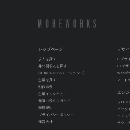
トップページ
デザイ
求人を探す
UIデザ
非公開求人を探す
UXデザ
(MOREWORKSエージェント)
Webデ
企業を探す
アート
制作事例
エンジ
企業インタビュー
転職お役立ちガイド
フロン
利用規約
バック
プライバシーポリシー
インス
運営会社
テクニ