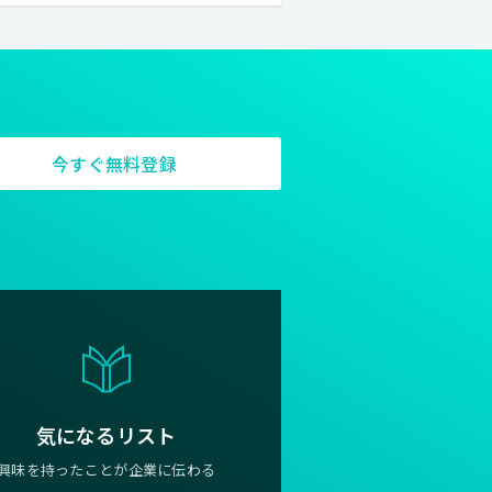
今すぐ無料登録
気になるリスト
興味を持ったことが企業に伝わる