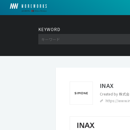
KEYWORD
INAX
Created by
株式会社
https://www.i