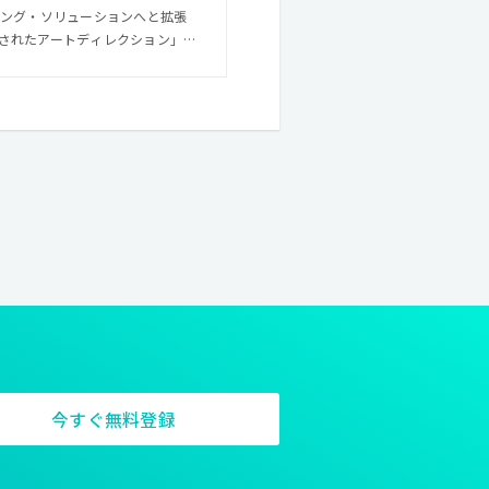
ィング・ソリューションへと拡張
されたアートディレクション」を
れが私たち、SIMONEのコアバ
今すぐ無料登録