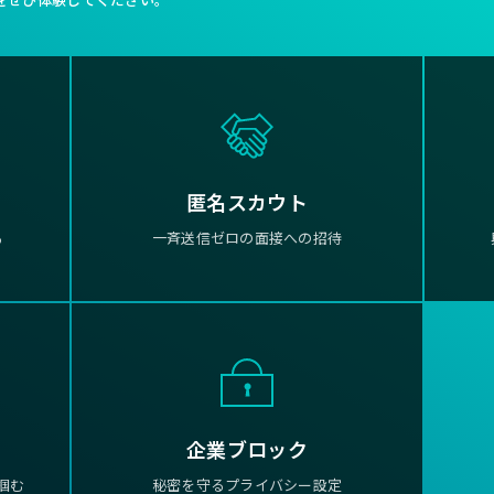
匿名スカウト
る
一斉送信ゼロの面接への招待
企業ブロック
掴む
秘密を守るプライバシー設定