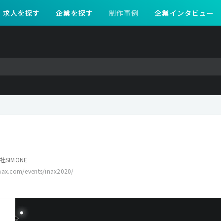
求人を探す
企業を探す
制作事例
企業インタビュー
SIMONE
nax.com/events/inax2020/