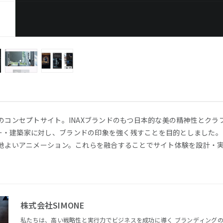
Xのコンセプトサイト。INAXブランドのもつ日本的な美の精神性とク
ー・建築家に対し、ブランドの印象を強く残すことを目的としました。
心地よいアニメーション。これらを融合することでサイト体験を設計・
株式会社SIMONE
私たちは、高い戦略性と実行力でビジネスを成功に導く ブランディング