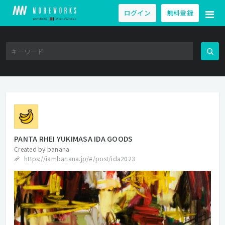
ログイン
無料登録
PANTA RHEI YUKIMASA IDA GOODS
Created by
banana
https://iambanana.jp/#/post/ida2023