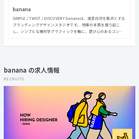
banana
SIMPLE / TWIST / DISCOVERY bananaは、清澄白河を拠点とする
ブランディングデザインスタジオです。 物事の本質を掘り起こ
し、シンプルな幾何学グラフィックを軸に、遊び心のあるコンセ
プト、インサイトに基づくアイデア、発見のあるストーリーなど
を組み合わせ、ユニークなクリエイティブを生み出していくこと
を得意としています。 何か新しい価値のあるもの、人々がハッピ
ーになるようなモノやコトを作っていきます。
banana の求人情報
RECRUITS