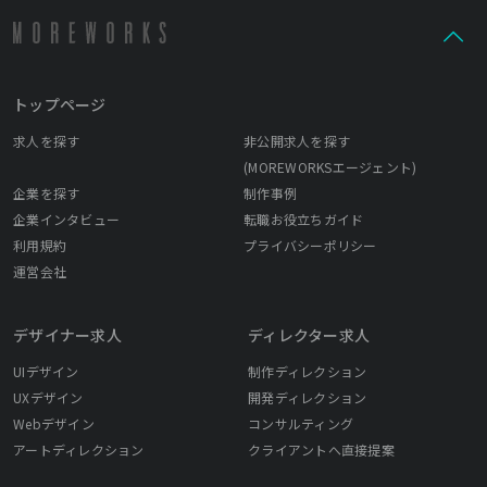
トップページ
求人を探す
非公開求人を探す
(MOREWORKSエージェント)
企業を探す
制作事例
企業インタビュー
転職お役立ちガイド
利用規約
プライバシーポリシー
運営会社
デザイナー求人
ディレクター求人
UIデザイン
制作ディレクション
UXデザイン
開発ディレクション
Webデザイン
コンサルティング
アートディレクション
クライアントへ直接提案