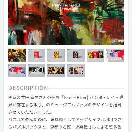
DESCRIPTION
画家の井田 幸昌さんの個展「Panta Rhei | パンタ・レイ − 世
界が存在する限り」のミュージアムグッズのデザインを担当
させていただきました。
パズルで遊んだ後に、道具箱としてアップサイクル利用でき
るパズルボックスと、京都の名匠・永楽屋さんによる超多色