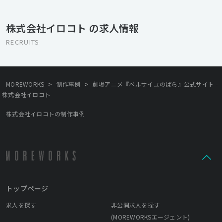
を頂ける組織として、成長をし続けるのがイロコトです。
株式会社イロコト の求人情報
RECRUITS
>
>
MOREWORKS
制作事例
劇場アニメ『ベルサイユのばら』公式サイト -
株式会社イロコト
株式会社イロコトの制作事例
トップページ
求人を探す
非公開求人を探す
(MOREWORKSエージェント)