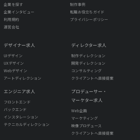
企業を探す
制作事例
企業インタビュー
転職お役立ちガイド
利用規約
プライバシーポリシー
運営会社
デザイナー求人
ディレクター求人
UIデザイン
制作ディレクション
UXデザイン
開発ディレクション
Webデザイン
コンサルティング
アートディレクション
クライアントへ直接提案
エンジニア求人
プロデューサー・
マーケター求人
フロントエンド
バックエンド
Web企画
インスタレーション
マーケティング
テクニカルディレクション
映像プロデュース
クライアントへ直接提案