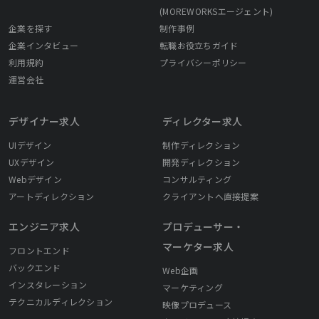
(MOREWORKSエージェント)
企業を探す
制作事例
企業インタビュー
転職お役立ちガイド
利用規約
プライバシーポリシー
運営会社
デザイナー求人
ディレクター求人
UIデザイン
制作ディレクション
UXデザイン
開発ディレクション
Webデザイン
コンサルティング
アートディレクション
クライアントへ直接提案
エンジニア求人
プロデューサー・
マーケター求人
フロントエンド
バックエンド
Web企画
インスタレーション
マーケティング
テクニカルディレクション
映像プロデュース