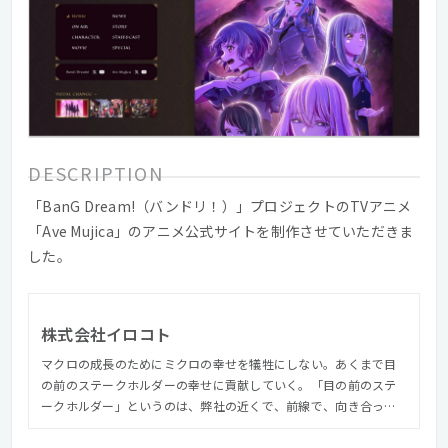
DESCRIPTION
「BanG Dream!（バンドリ！）」プロジェクトのTVアニメ
「Ave Mujica」のアニメ公式サイトを制作させていただきま
した。
株式会社イロコト
マクロの成長のためにミクロの幸せを犠牲にしない。あくまで目
の前のステークホルダーの幸せに貢献していく。「目の前のステ
ークホルダー」というのは、弊社の近くで、前線で、向き合って
成果を出そうとしてくれる社内メンバーやお客様のご担当者様な
どを指します。 自分だけ良ければという考えではなく、社内メン