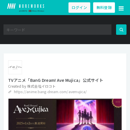
ログイン
無料登録
TVアニメ「BanG Dream! Ave Mujica」公式サイト
Created by
株式会社イロコト
https://anime.bang-dream.com/avemujica/