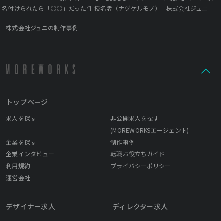
名付けられたら「〇〇」だった件 授名者（ナヅケルモノ） - 株式会社ジュニ
株式会社ジュニの制作事例
トップページ
求人を探す
非公開求人を探す
(MOREWORKSエージェント)
企業を探す
制作事例
企業インタビュー
転職お役立ちガイド
利用規約
プライバシーポリシー
運営会社
デザイナー求人
ディレクター求人