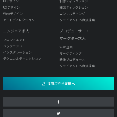
UIデザイン
制作ディレクション
UXデザイン
開発ディレクション
Webデザイン
コンサルティング
アートディレクション
クライアントへ直接提案
エンジニア求人
プロデューサー・
マーケター求人
フロントエンド
バックエンド
Web企画
インスタレーション
マーケティング
テクニカルディレクション
映像プロデュース
クライアントへ直接提案
採用ご担当者様へ