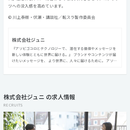
ツへの没入感を高めています。
© 川上泰樹・伏瀬・講談社／転スラ製作委員会
株式会社ジュニ
『アソビゴコロとテクノロジーで、 潜在する価値やメッセージを
新しい体験とともに世界に届ける。』 ブランドやコンテンツが届
けたいメッセージを、 より世界に、人々に届けるために。 アソビ
ゴコロにあふれる自由な発想と、デジタル技術を伴う”ものづく
り”で驚きや感動とともに伝わる体験を生み出し、よりその価値を
世界や、未来につなげていきます。
株式会社ジュニ の求人情報
RECRUITS