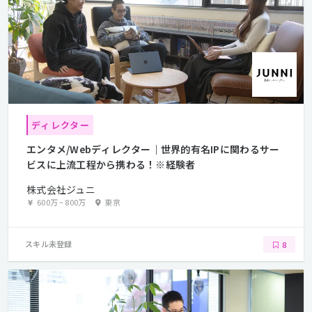
ディレクター
エンタメ/Webディレクター｜世界的有名IPに関わるサー
ビスに上流工程から携わる！※経験者
株式会社ジュニ
600万
~
800万
東京
スキル未登録
8