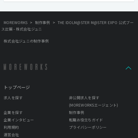
>
>
MOREWORKS
制作事例
THE IDOLM@STER M@STER EXPO 公式ブー
ス出展 - 株式会社ジュニ
株式会社ジュニの制作事例
トップページ
求人を探す
非公開求人を探す
(MOREWORKSエージェント)
企業を探す
制作事例
企業インタビュー
転職お役立ちガイド
利用規約
プライバシーポリシー
運営会社