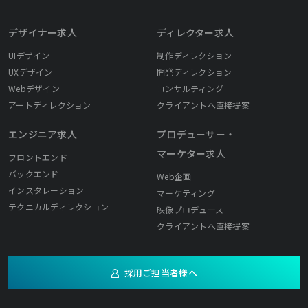
デザイナー求人
ディレクター求人
UIデザイン
制作ディレクション
UXデザイン
開発ディレクション
Webデザイン
コンサルティング
アートディレクション
クライアントへ直接提案
エンジニア求人
プロデューサー・
マーケター求人
フロントエンド
バックエンド
Web企画
インスタレーション
マーケティング
テクニカルディレクション
映像プロデュース
クライアントへ直接提案
採用ご担当者様へ