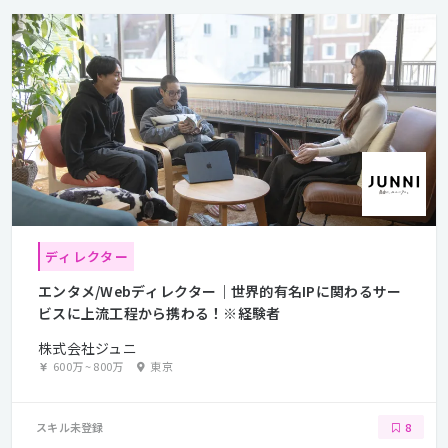
ディレクター
エンタメ/Webディレクター｜世界的有名IPに関わるサー
ビスに上流工程から携わる！※経験者
株式会社ジュニ
600万
~
800万
東京
スキル未登録
8