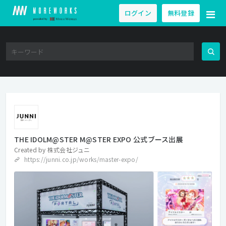
ログイン
無料登録
THE IDOLM@STER M@STER EXPO 公式ブース出展
Created by
株式会社ジュニ
https://junni.co.jp/works/master-expo/