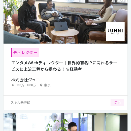
ディレクター
エンタメ/Webディレクター｜世界的有名IPに関わるサー
ビスに上流工程から携わる！※経験者
株式会社ジュニ
600万
~
800万
東京
スキル未登録
8