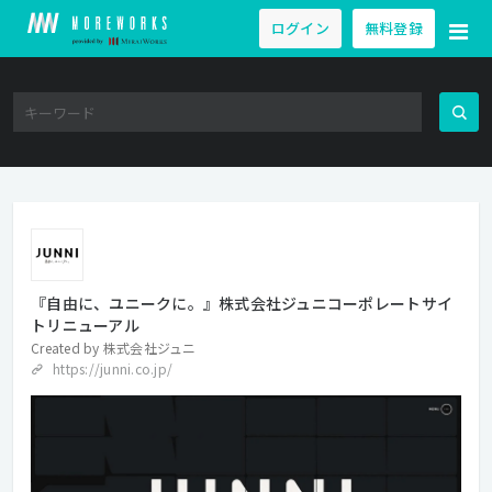
ログイン
無料登録
『自由に、ユニークに。』株式会社ジュニコーポレートサイ
トリニューアル
Created by
株式会社ジュニ
https://junni.co.jp/