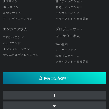
UIデザイン
制作ディレクション
UXデザイン
開発ディレクション
Webデザイン
コンサルティング
アートディレクション
クライアントへ直接提案
エンジニア求人
プロデューサー・
マーケター求人
フロントエンド
バックエンド
Web企画
インスタレーション
マーケティング
テクニカルディレクション
映像プロデュース
クライアントへ直接提案
採用ご担当者様へ