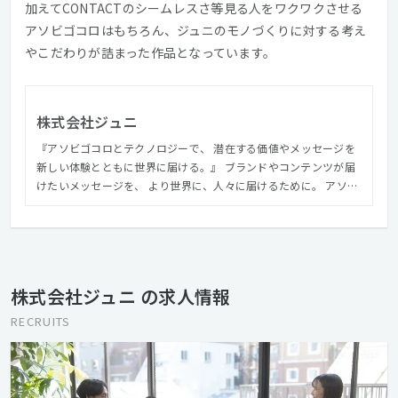
加えてCONTACTのシームレスさ等見る人をワクワクさせる
アソビゴコロはもちろん、ジュニのモノづくりに対する考え
やこだわりが詰まった作品となっています。
株式会社ジュニ
『アソビゴコロとテクノロジーで、 潜在する価値やメッセージを
新しい体験とともに世界に届ける。』 ブランドやコンテンツが届
けたいメッセージを、 より世界に、人々に届けるために。 アソビ
ゴコロにあふれる自由な発想と、デジタル技術を伴う”ものづく
り”で驚きや感動とともに伝わる体験を生み出し、よりその価値を
世界や、未来につなげていきます。
株式会社ジュニ の求人情報
RECRUITS