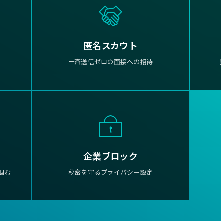
匿名スカウト
る
一斉送信ゼロの面接への招待
企業ブロック
掴む
秘密を守るプライバシー設定