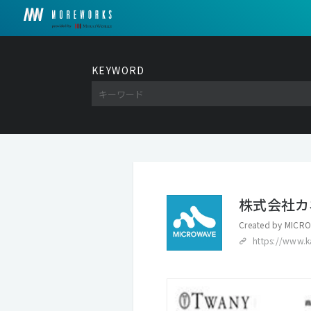
KEYWORD
株式会社カ
Created by
MICRO
https://www.k