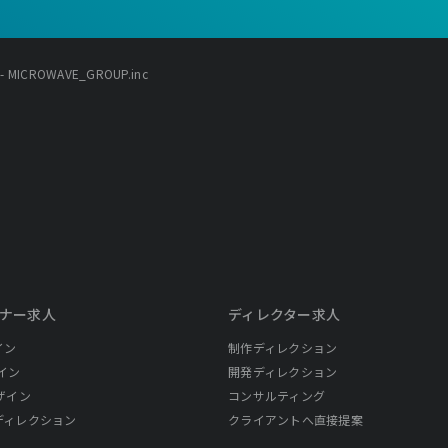
CROWAVE_GROUP.inc
ナー求人
ディレクター求人
イン
制作ディレクション
イン
開発ディレクション
ザイン
コンサルティング
ディレクション
クライアントへ直接提案