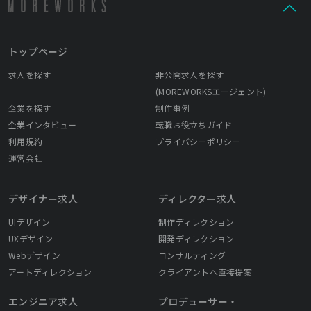
くてはできないことそれが私たち組織の考えです。
トップページ
求人を探す
非公開求人を探す
(MOREWORKSエージェント)
企業を探す
制作事例
企業インタビュー
転職お役立ちガイド
利用規約
プライバシーポリシー
運営会社
デザイナー求人
ディレクター求人
UIデザイン
制作ディレクション
UXデザイン
開発ディレクション
Webデザイン
コンサルティング
アートディレクション
クライアントへ直接提案
エンジニア求人
プロデューサー・