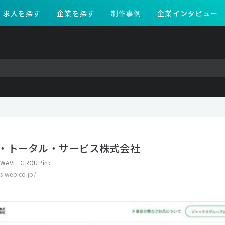
求人を探す
企業を探す
制作事例
企業インタビュー
・トータル・サービス株式会社
WAVE_GROUP.inc
s-web.co.jp/