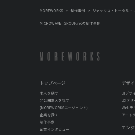
>
>
MOREWORKS
制作事例
ジャックス・トータル・サービス
MICROWAVE_GROUP.incの制作事例
トップページ
デザイ
求人を探す
UIデザ
非公開求人を探す
UXデザ
(MOREWORKSエージェント)
Webデ
企業を探す
アート
制作事例
エンジ
企業インタビュー