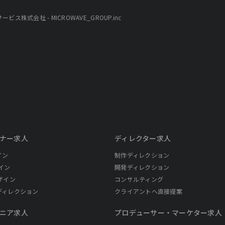
株式会社 - MICROWAVE_GROUP.inc
ナー求人
ディレクター求人
イン
制作ディレクション
イン
開発ディレクション
ザイン
コンサルティング
ディレクション
クライアントへ直接提案
ニア求人
プロデューサー・
マーケター求人