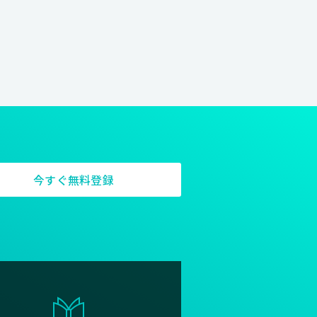
それぞれの個性と創造力を発揮
ブはそれを実現できる組織づくり
からできること、これからやりた
きないことそれが私たち組織の考
今すぐ無料登録