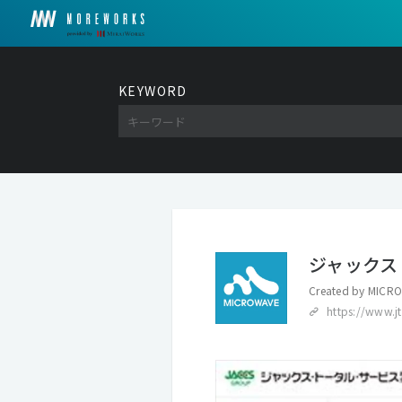
KEYWORD
ジャックス
Created by
MICRO
https://www.jt