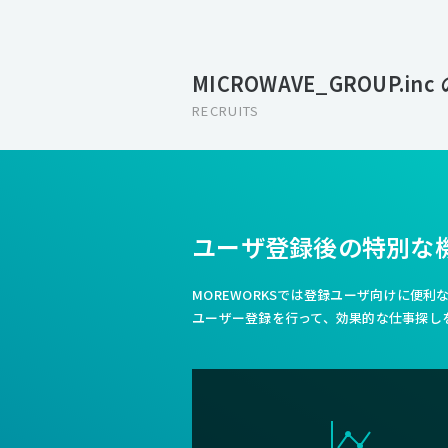
MICROWAVE_GROUP.in
RECRUITS
ユーザ登録後の特別な
MOREWORKSでは登録ユーザ向けに便
ユーザー登録を行って、効果的な仕事探し