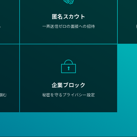
匿名スカウト
る
一斉送信ゼロの面接への招待
企業ブロック
掴む
秘密を守るプライバシー設定