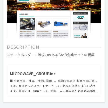
DESCRIPTION
ステークホルダーに訴求力のあるBtoB企業サイトの構築
MICROWAVE_GROUP.inc
■ お客さま、社員、社会に貢献し、感動を与える お客さまに対し
ては、良きビジネスパートナーとして、最高の価値を提供し続け
ます。社員には、組織として、成長・自己実現のための最高の場を
提供し続けます。これらの価値提供を積み重ねることにより、社
会に対して貢献し続けます。 ■ 戦略・アート・テクノロジーを通
じ、経済発展と豊かな社会づくりに貢献する 私たちは、「戦