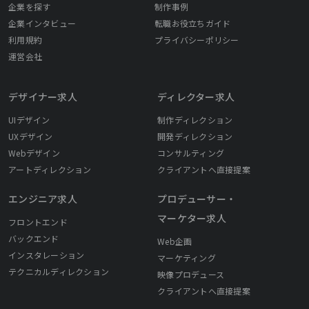
企業を探す
制作事例
企業インタビュー
転職お役立ちガイド
利用規約
プライバシーポリシー
運営会社
デザイナー求人
ディレクター求人
UIデザイン
制作ディレクション
UXデザイン
開発ディレクション
Webデザイン
コンサルティング
アートディレクション
クライアントへ直接提案
エンジニア求人
プロデューサー・
マーケター求人
フロントエンド
バックエンド
Web企画
インスタレーション
マーケティング
テクニカルディレクション
映像プロデュース
クライアントへ直接提案