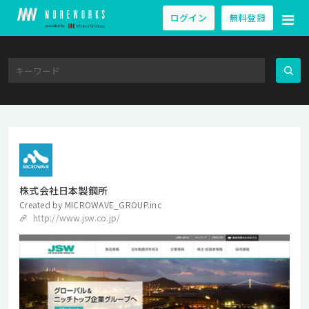
ログイン
無料登録
株式会社日本製鋼所
Created by
MICROWAVE_GROUP.inc
http://www.jsw.co.jp/