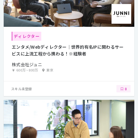
ディレクター
エンタメ/Webディレクター｜世界的有名IPに関わるサー
ビスに上流工程から携わる！※経験者
株式会社ジュニ
600万
~
800万
東京
スキル未登録
8