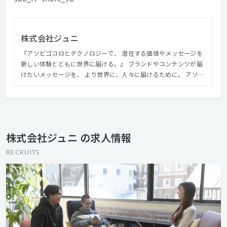
株式会社ジュニ
『アソビゴコロとテクノロジーで、 潜在する価値やメッセージを
新しい体験とともに世界に届ける。』 ブランドやコンテンツが届
けたいメッセージを、 より世界に、人々に届けるために。 アソビ
ゴコロにあふれる自由な発想と、デジタル技術を伴う”ものづく
り”で驚きや感動とともに伝わる体験を生み出し、よりその価値を
世界や、未来につなげていきます。
株式会社ジュニ の求人情報
RECRUITS