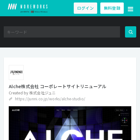
ログイン
無料登録
Alche株式会社 コーポレートサイトリニューアル
Created by
株式会社ジュニ
https://junni.co.jp/works/alche-studio/