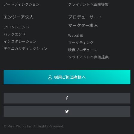
アートディレクション
クライアントへ直接提案
エンジニア求人
プロデューサー・
マーケター求人
フロントエンド
バックエンド
Web企画
インスタレーション
マーケティング
テクニカルディレクション
映像プロデュース
クライアントへ直接提案
採用ご担当者様へ
© Mirai Works Inc. All Rights Reserved.