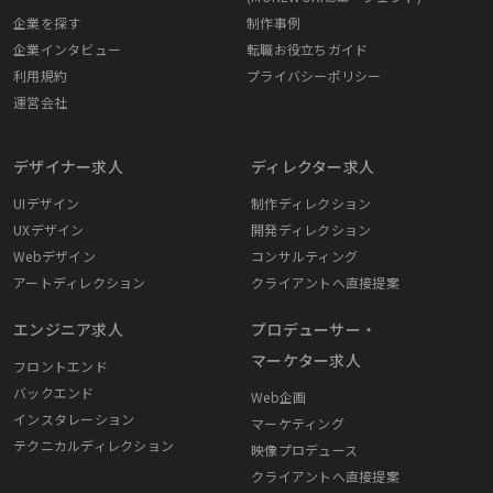
企業を探す
制作事例
企業インタビュー
転職お役立ちガイド
利用規約
プライバシーポリシー
運営会社
デザイナー求人
ディレクター求人
UIデザイン
制作ディレクション
UXデザイン
開発ディレクション
Webデザイン
コンサルティング
アートディレクション
クライアントへ直接提案
エンジニア求人
プロデューサー・
マーケター求人
フロントエンド
バックエンド
Web企画
インスタレーション
マーケティング
テクニカルディレクション
映像プロデュース
クライアントへ直接提案