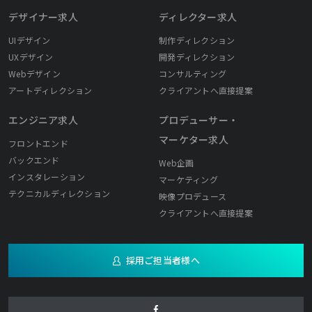
デザイナー求人
ディレクター求人
UIデザイン
制作ディレクション
UXデザイン
開発ディレクション
Webデザイン
コンサルティング
アートディレクション
クライアントへ直接提案
エンジニア求人
プロデューサー・
マーケター求人
フロントエンド
バックエンド
Web企画
インスタレーション
マーケティング
テクニカルディレクション
映像プロデュース
クライアントへ直接提案
採用ご担当者様へ