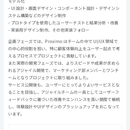
モデル化
- UI 設計・画面デザイン・コンポーネント設計・デザインシ
ステム構築などのデザイン制作
- プロトタイプを使用したユーザーテストと結果分析・改善
- 実装用デザイン制作、その他実装フォロー
企画フェーズでは、Proximo はチームの中で UI/UX 領域で
の中心的役割を担い、特に顧客体験向上をユーザー起点で考
えるプロセスでプロジェクトに貢献しています。
また実際の開発フェーズでは、よりスピードや成果が求めら
れるアジャイル開発で、マーケティング部メンバーとワンチ
ームとなりプロジェクトに取り組みました。
サービス公開後も、ユーザーにとってよりよいサービスとな
ることを目指し、アジャイルチームの一員としてユーザーフ
ィードバックに基づいた改善やエンハンスを高い頻度で継続
し、体験設計やUIデザインのブラッシュアップをおこなって
います。