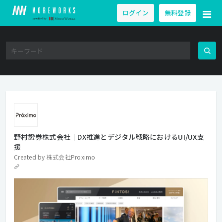
ログイン
無料登録
野村證券株式会社｜DX推進とデジタル戦略におけるUI/UX支
援
Created by
株式会社Proximo