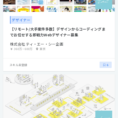
デザイナー
【リモート/大手案件多数】デザインからコーディングま
でお任せする即戦力Webデザイナー募集
株式会社 ティ・エー・シー企画
360万
~
600万
東京
スキル未登録
6