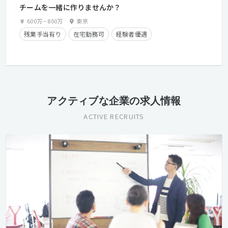
チームを一緒に作りませんか？
600万
~
800万
東京
残業手当有り
在宅勤務可
経験者優遇
アクティブな企業の求人情報
ACTIVE RECRUITS