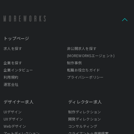
トップページ
求人を探す
非公開求人を探す
(MOREWORKSエージェント)
企業を探す
制作事例
企業インタビュー
転職お役立ちガイド
利用規約
プライバシーポリシー
運営会社
デザイナー求人
ディレクター求人
UIデザイン
制作ディレクション
UXデザイン
開発ディレクション
Webデザイン
コンサルティング
アートディレクション
クライアントへ直接提案