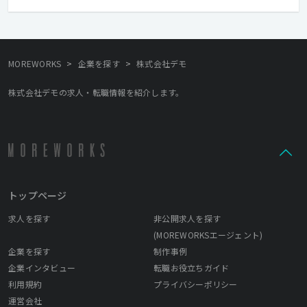
>
>
MOREWORKS
企業を探す
株式会社デモ
株式会社デモの求人・転職情報を紹介します。
トップページ
求人を探す
非公開求人を探す
(MOREWORKSエージェント)
企業を探す
制作事例
企業インタビュー
転職お役立ちガイド
利用規約
プライバシーポリシー
運営会社