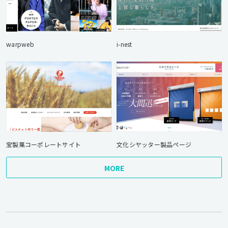
warpweb
i-nest
宝製菓コーポレートサイト
文化シヤッター製品ページ
MORE