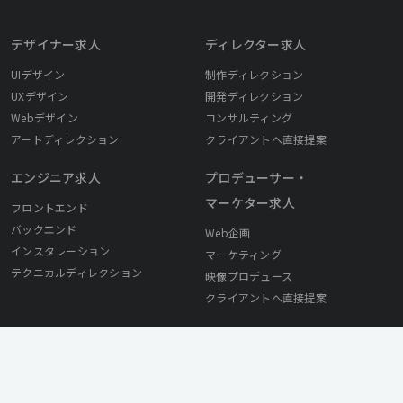
デザイナー求人
ディレクター求人
UIデザイン
制作ディレクション
UXデザイン
開発ディレクション
Webデザイン
コンサルティング
アートディレクション
クライアントへ直接提案
エンジニア求人
プロデューサー・
マーケター求人
フロントエンド
バックエンド
Web企画
インスタレーション
マーケティング
テクニカルディレクション
映像プロデュース
クライアントへ直接提案
採用ご担当者様へ