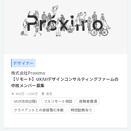
デザイナー
株式会社Proximo
【リモート】UX/UIデザインコンサルティングファームの
中核メンバー募集
400万
~
1200万
東京
UIUX志向(β版)
フルリモート相談
経験者優遇
クライアントとの直接取引多数
時短勤務有り
残業少なめ
在宅勤務可