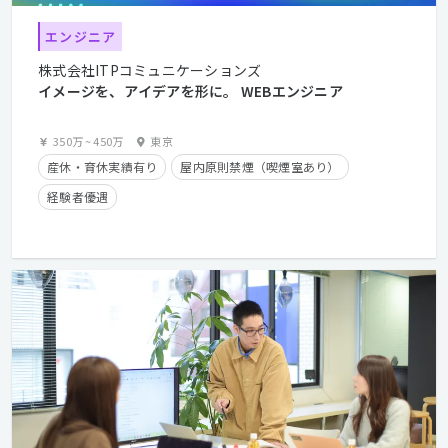
エンジニア
株式会社ITPコミュニケーションズ
イメージを、アイデアを形に。 WEBエンジニア
350万
~
450万
東京
産休・育休実績有り
屋内原則禁煙（喫煙室あり）
経験者優遇