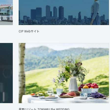
CIP Webサイト
星野リゾート TOMAMU the WEDDING