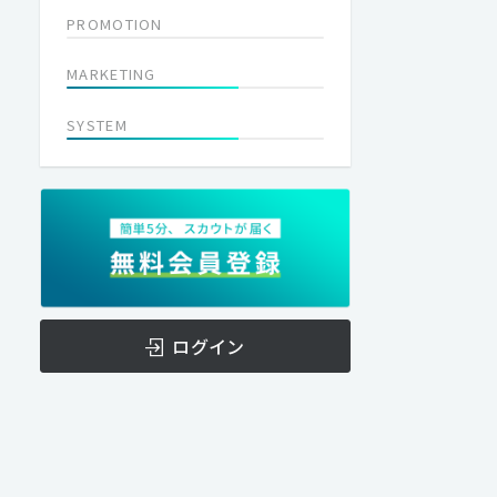
PROMOTION
MARKETING
SYSTEM
ログイン