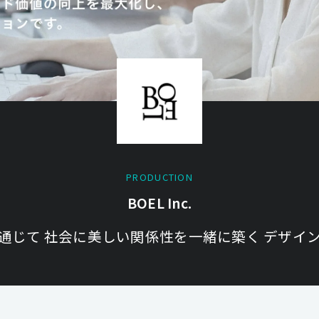
PRODUCTION
BOEL Inc.
通じて 社会に美しい関係性を一緒に築く デザイ