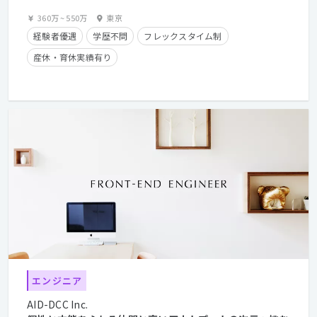
360万
~
550万
東京
経験者優遇
学歴不問
フレックスタイム制
産休・育休実績有り
エンジニア
AID-DCC Inc.