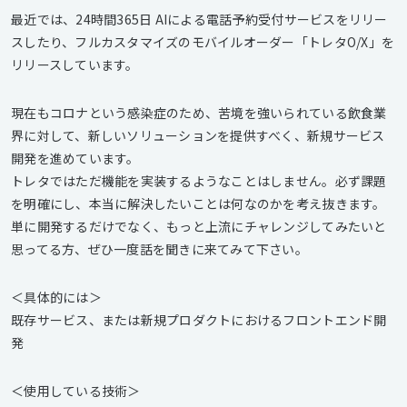
最近では、24時間365日 AIによる電話予約受付サービスをリリー
スしたり、フルカスタマイズのモバイルオーダー「トレタO/X」を
リリースしています。
現在もコロナという感染症のため、苦境を強いられている飲食業
界に対して、新しいソリューションを提供すべく、新規サービス
開発を進めています。
トレタではただ機能を実装するようなことはしません。必ず課題
を明確にし、本当に解決したいことは何なのかを考え抜きます。
単に開発するだけでなく、もっと上流にチャレンジしてみたいと
思ってる方、ぜひ一度話を聞きに来てみて下さい。
＜具体的には＞
既存サービス、または新規プロダクトにおけるフロントエンド開
発
＜使用している技術＞