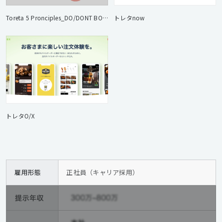
Toreta 5 Pronciples_DO/DONT BOOK
トレタnow
トレタO/X
雇用形態
正社員（キャリア採用）