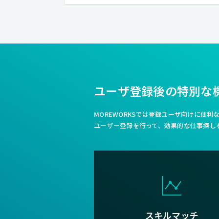
産休・育休実績有り
クライアントとの直接取引多数
経験浅めOK
ユーザ登録後の特別な
MOREWORKSでは登録ユーザ向けに便
ユーザー登録を行って、効果的な仕事探し
スキルマッチ