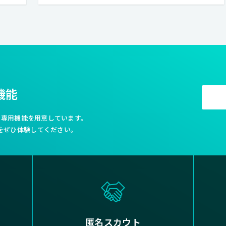
機能
利な専用機能を用意しています。
をぜひ体験してください。
匿名スカウト