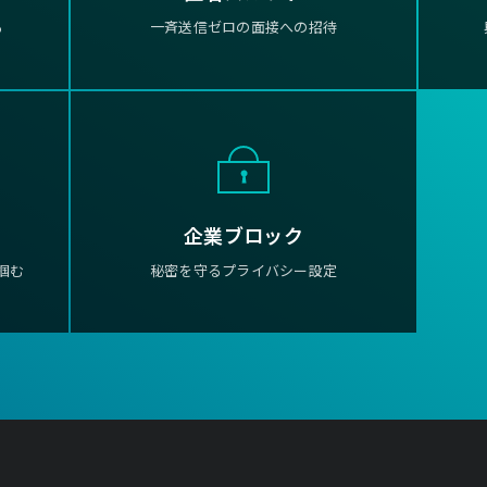
る
一斉送信ゼロの面接への招待
企業ブロック
掴む
秘密を守るプライバシー設定