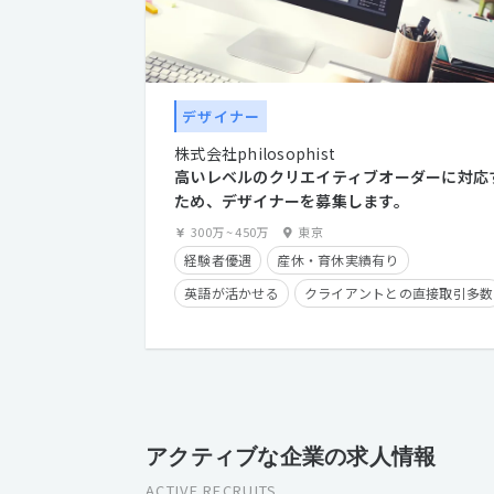
デザイナー
株式会社philosophist
高いレベルのクリエイティブオーダーに対応
ため、デザイナーを募集します。
300万
~
450万
東京
経験者優遇
産休・育休実績有り
英語が活かせる
クライアントとの直接取引多数
アクティブな企業の求人情報
ACTIVE RECRUITS