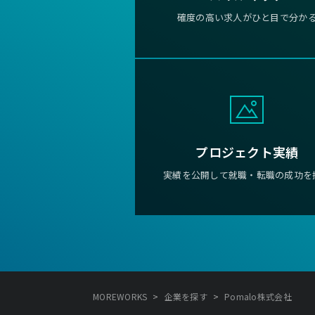
確度の高い求人がひと目で分か
プロジェクト実績
実績を公開して就職・転職の成功を
>
>
MOREWORKS
企業を探す
Pomalo株式会社