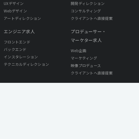
UXデザイン
開発ディレクション
Webデザイン
コンサルティング
アートディレクション
クライアントへ直接提案
エンジニア求人
プロデューサー・
マーケター求人
フロントエンド
バックエンド
Web企画
インスタレーション
マーケティング
テクニカルディレクション
映像プロデュース
クライアントへ直接提案
採用ご担当者様へ