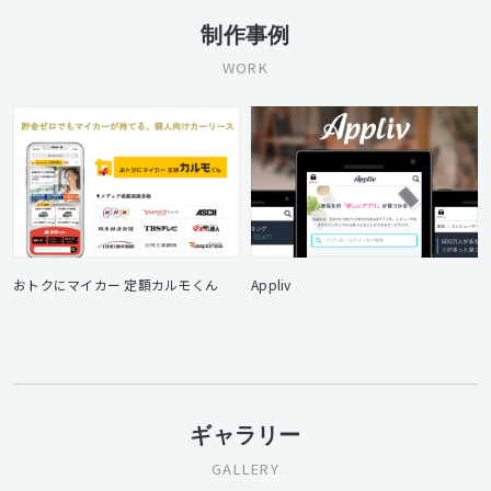
制作事例
WORK
おトクにマイカー 定額カルモくん
Appliv
ギャラリー
GALLERY