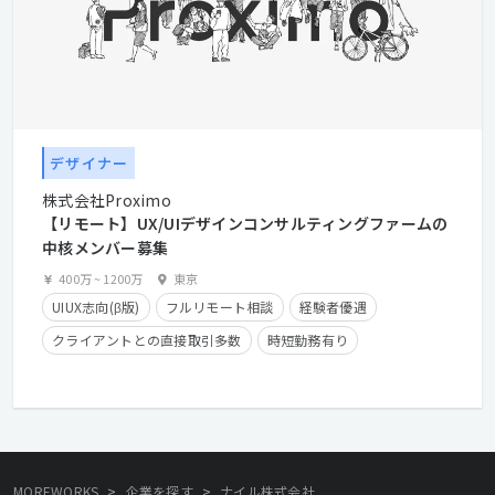
デザイナー
株式会社Proximo
【リモート】UX/UIデザインコンサルティングファームの
中核メンバー募集
400万
~
1200万
東京
UIUX志向(β版)
フルリモート相談
経験者優遇
クライアントとの直接取引多数
時短勤務有り
残業少なめ
在宅勤務可
>
>
MOREWORKS
企業を探す
ナイル株式会社