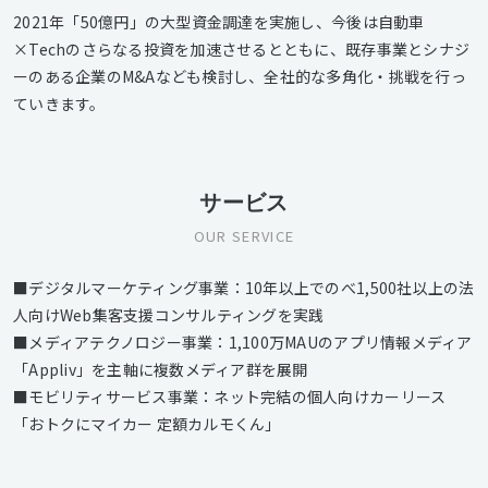
2021年「50億円」の大型資金調達を実施し、今後は自動車
×Techのさらなる投資を加速させるとともに、既存事業とシナジ
ーのある企業のM&Aなども検討し、全社的な多角化・挑戦を行っ
ていきます。
サービス
OUR SERVICE
■デジタルマーケティング事業：10年以上でのべ1,500社以上の法
人向けWeb集客支援コンサルティングを実践
■メディアテクノロジー事業：1,100万MAUのアプリ情報メディア
「Appliv」を主軸に複数メディア群を展開
■モビリティサービス事業：ネット完結の個人向けカーリース
「おトクにマイカー 定額カルモくん」