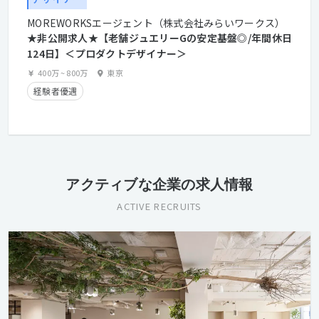
MOREWORKSエージェント（株式会社みらいワークス）
★非公開求人★【老舗ジュエリーGの安定基盤◎/年間休日
124日】＜プロダクトデザイナー＞
400万
~
800万
東京
経験者優遇
アクティブな企業の求人情報
ACTIVE RECRUITS