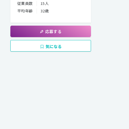
従業員数
15人
平均年齢
32歳
応募する
気になる