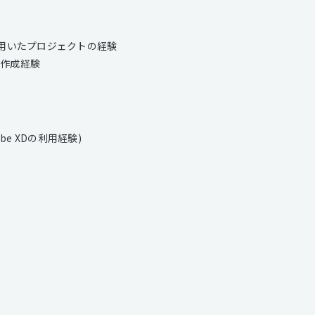
を用いたプロジェクトの経験
ム作成経験
obe XDの利用経験)