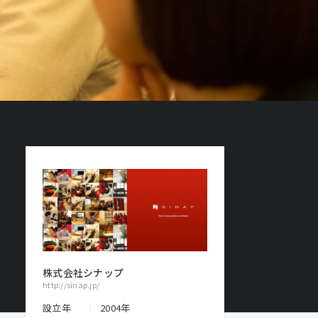
株式会社シナップ
http://sinap.jp/
設立年
2004年