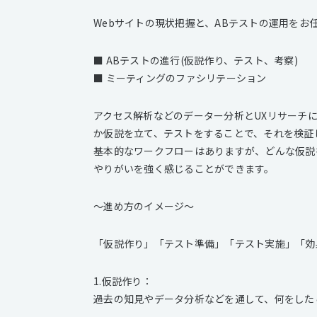
Webサイトの現状把握と、ABテストの運用をお
■ ABテストの進行(仮説作り、テスト、考察)
■ ミーティングのファシリテーション
アクセス解析などのデーター分析とUXリサーチ
か仮説を立て、テストをすることで、それを検証
基本的なワークフローはありますが、どんな仮説
やりがいを強く感じることができます。
〜進め方のイメージ〜
「仮説作り」「テスト準備」「テスト実施」「効
1.仮説作り：
過去の知見やデータ分析などを通して、何をした