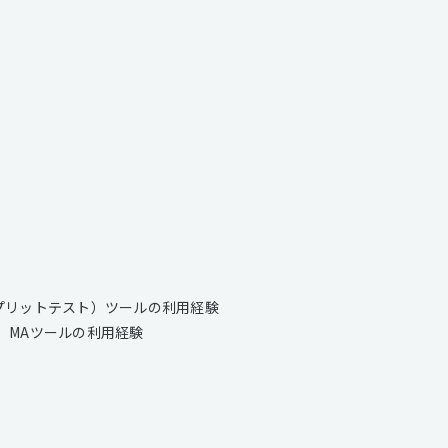
ト（スプリットテスト）ツールの利用経験
eb接客、MAツールの利用経験