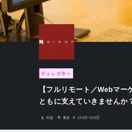
ディレクター
【フルリモート／Webマー
ともに支えていきませんか
中途
東京
350万
~
550万