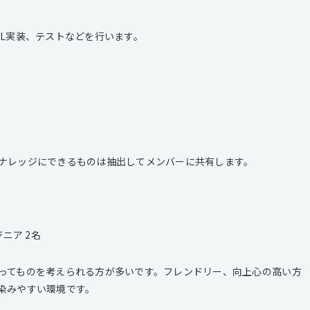
ML実装、テストなどを行います。
ナレッジにできるものは抽出してメンバーに共有します。
ニア 2名
ってものを考えられる方が多いです。フレンドリー、向上心の高い方
染みやすい環境です。