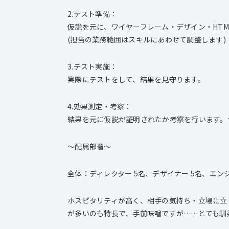
2.テスト準備：
仮説を元に、ワイヤーフレーム・デザイン・HT
(担当の業務範囲はスキルにあわせて調整します)
3.テスト実施：
実際にテストをして、結果を見守ります。
4.効果測定・考察：
結果を元に仮説が証明されたか考察を行います。
〜配属部署〜
全体：ディレクター 5名、デザイナー 5名、エンジ
ホスピタリティが高く、相手の気持ち・立場に立
が多いのも特長で、手前味噌ですが……とても馴