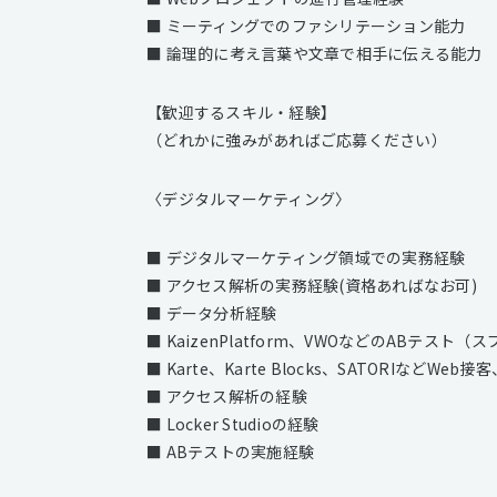
■ ミーティングでのファシリテーション能力
■ 論理的に考え言葉や文章で相手に伝える能力
【歓迎するスキル・経験】
（どれかに強みがあればご応募ください）
〈デジタルマーケティング〉
■ デジタルマーケティング領域での実務経験
■ アクセス解析の実務経験(資格あればなお可)
■ データ分析経験
■ KaizenPlatform、VWOなどのABテス
■ Karte、Karte Blocks、SATORIなどW
■ アクセス解析の経験
■ Locker Studioの経験
■ ABテストの実施経験