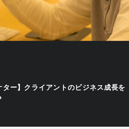
ケター】クライアントのビジネス成長を
？