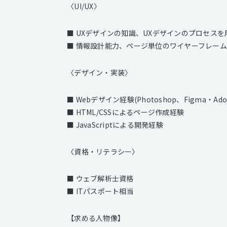
〈UI/UX〉
■ UXデザインの知識、UXデザインのプロセス
■ 情報設計能力、ページ単位のワイヤーフレー
〈デザイン・実装〉
■ Webデザイン経験(Photoshop、Figma・Ad
■ HTML/CSSによるページ作成経験
■ JavaScriptによる開発経験
〈資格・リテラシー〉
■ ウェブ解析士資格
■ ITパスポート相当
【求める人物像】