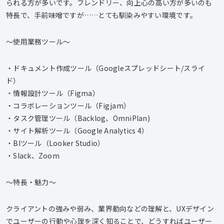
られる方が多いです。フレンドリー、向上心の高い方が多いのも
特長で、手前味噌ですが……とても馴染みやすい環境です。
〜使用業務ツール〜
・ドキュメント作成ツール（Googleスプレッドシート/スライ
ド）
・情報設計ツール（Figma）
・コラボレーションツール（Figjam）
・タスク管理ツール（Backlog、OmniPlan)
・サイト解析ツール（Google Analytics 4）
・BIツール（Looker Studio）
・Slack、Zoom
〜特長・魅力〜
クライアントの強みや弱み、業界動向などの理解と、UXデザイン
でユーザーの行動や心理を深く知ることで、どうすればユーザー