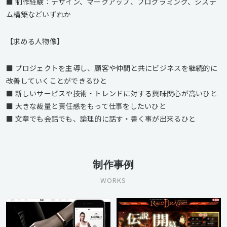
■ 制作経験：デザイン、マークアップ、プログラミング、システ
ム構築などいずれか
【求める人物像】
■ プロジェクトを主導し、顧客や仲間と共にビジネスを継続的に
改善していくことができるひと
■ 新しいサービスや技術・トレンドに対する興味関心が高いひと
■ 大きな裁量と責任感をもって仕事をしたいひと
■ 文章でも会話でも、論理的に話す・書く事が出来るひと
制作事例
WORKS