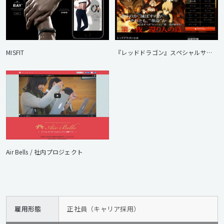
MISFIT
『レッドドラゴン』スペシャルサイト
Air Bells / 社内プロジェクト
雇用形態
正社員（キャリア採用）