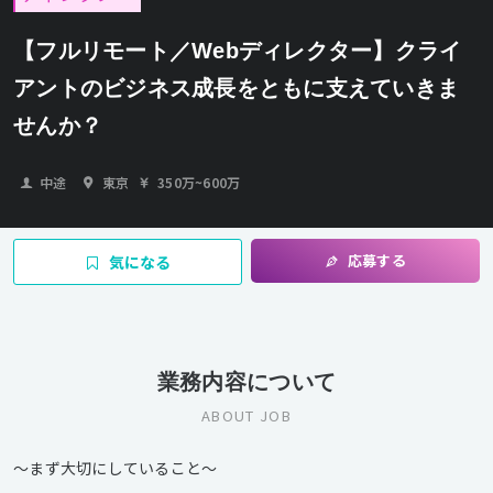
【フルリモート／Webディレクター】クライ
アントのビジネス成長をともに支えていきま
せんか？
中途
東京
350万
~
600万
応募する
気になる
業務内容について
ABOUT JOB
〜まず大切にしていること〜