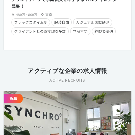
募集！
480万
~
800万
東京
フレックスタイム制
服装自由
カジュアル面談歓迎
クライアントとの直接取引多数
学歴不問
経験者優遇
第二新卒歓迎
実務未経験OK
アクティブな企業の求人情報
ACTIVE RECRUITS