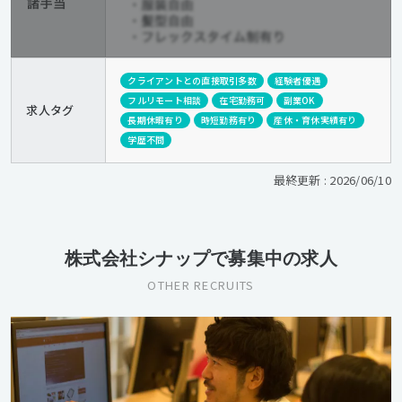
クライアントとの直接取引多数
経験者優遇
フルリモート相談
在宅勤務可
副業OK
求人タグ
長期休暇有り
時短勤務有り
産休・育休実績有り
学歴不問
最終更新 : 2026/06/10
株式会社シナップで募集中の求人
OTHER RECRUITS