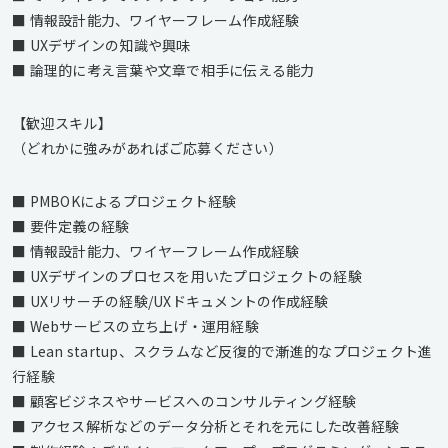
■ 情報設計能力、ワイヤーフレーム作成経験
■ UXデザインの知識や興味
■ 論理的に考え言葉や文章で相手に伝える能力
【歓迎スキル】
（どれかに強みがあればご応募ください）
■ PMBOKによるプロジェクト経験
■ 要件定義の経験
■ 情報設計能力、ワイヤーフレーム作成経験
■ UXデザインのプロセスを用いたプロジェクトの経験
■ UXリサーチの経験/UXドキュメントの作成経験
■ Webサービスの立ち上げ・運用経験
■ Lean startup、スクラムなど反復的で漸進的なプロジェクト進
行経験
■ 顧客ビジネスやサービスへのコンサルティング経験
■ アクセス解析などのデータ分析とそれを元にした改善経験