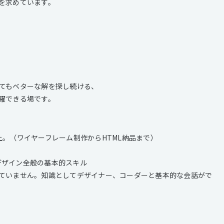
を求めています。
てもベターな解を探し続ける、
躍できる場です。
。（ワイヤーフレーム制作からHTML納品まで）
のWebデザイン全般の基本的スキル
ていません。知識としてデザイナー、コーダーと基本的な会話がで