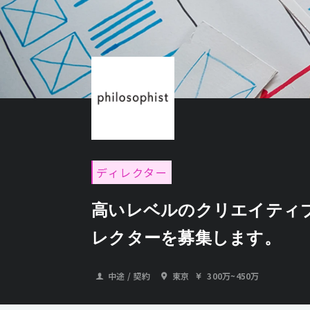
ディレクター
高いレベルのクリエイティブ
レクターを募集します。
中途 / 契約
東京
300万
~
450万