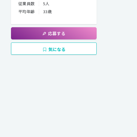
従業員数
5人
平均年齢
33歳
応募する
気になる