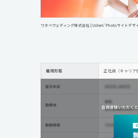
ワタベウェディング株式会社 | Ushers' Photoサイトデ
雇用形態
正社員（キャリア採
会員登録いただく