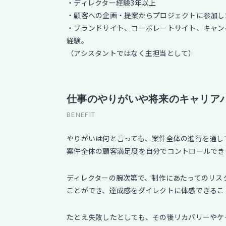
・ディレクター経験3年以上
・顧客への企画・提案からプロジェクトに参加し
・ブランドサイト、コーポレートサイト、キャン
経験。
（アシスタントではなく主担当として）
仕事のやりがいや将来のキャリア
BENEFIT
やりがいは何と言っても、案件全体の進行を通し
案件全体の顧客満足度を自分でコントロールでき
ディレクターの腕次第で、制作にあたってのリス
ことができ、達成感をダイレクトに体感できるこ
たとえ失敗したとしても、その後リカバリーやケ