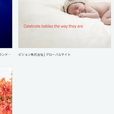
オルビス株式会社 | ORBIS CLEAR（オルビス クリア）ブランドサイトデザイン制作
ピジョン株式会社 | グローバルサイト