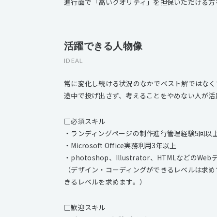
進行面で「高いクオリティ」を担保いただける方
活躍できる人物像
IDEAL
常に変化し続ける状況のなかでベスト解ではなく
途中で投げ出さず、考えることをやめない人が活
□必須スキル
・ランディングページの制作進行管理経験5回以上
・Microsoft Office実務利用3年以上
・photoshop、Illustrator、HTMLなど
（デザイン・コーディングができるレベルは求め
きるレベルを求めます。）
□歓迎スキル