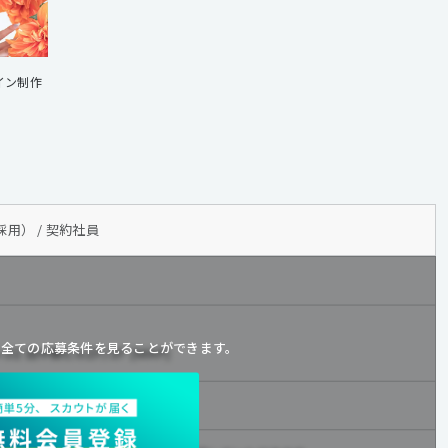
ザイン制作
用） / 契約社員
と
全ての応募条件を見ることができます。