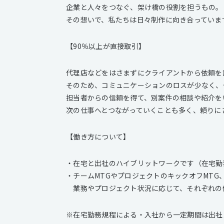
企業と人々をつなぐ、架け橋の役割を担うもの。
その想いで、私たちは日々制作に向き合っていま
【90％以上が直接取引】
代理店などをはさまずにクライアントから依頼を
そのため、コミュニケーションのロスが少なく、
担当者からの信頼を得て、別案件の相談や紹介を
次の仕事へとつながっていくことも多く、頼りに
【働き方について】
・在宅と出社のハイブリットワークです（在宅勤
・チームMTGやプロジェクトのキックオフMTG
業務やプロジェクト状況に応じて、それぞれの
※在宅勤務規程による・入社から一定期間は出社