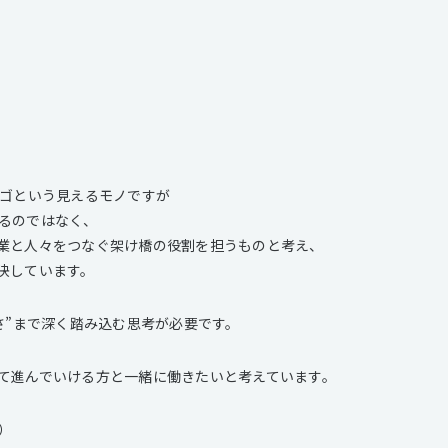
ロゴという見えるモノですが
るのではなく、
業と人々をつなぐ架け橋の役割を担うものと考え、
決しています。
さ”まで深く踏み込む思考が必要です。
て進んでいける方と一緒に働きたいと考えています。
）