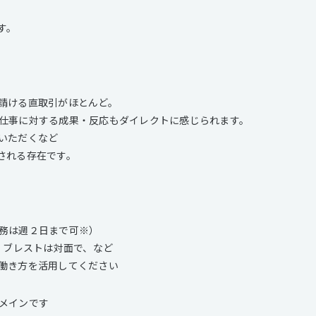
す。
請ける直取引がほとんど。
仕事に対する成果・反応もダイレクトに感じられます。
いただくなど
される存在です。
務は週２日まで可※）
、ブレストは対面で、など
働き方を活用してください
メインです