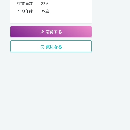
従業員数
22人
平均年齢
35歳
応募する
気になる