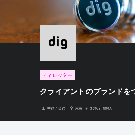
ディレクター
クライアントのブランドをつ
中途 / 契約
東京
380万
~
600万