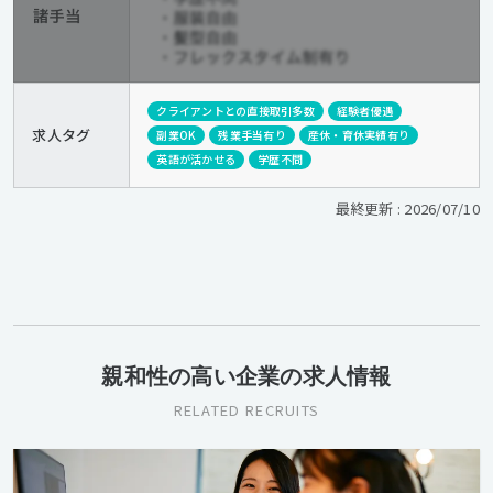
クライアントとの直接取引多数
経験者優遇
求人タグ
副業OK
残業手当有り
産休・育休実績有り
英語が活かせる
学歴不問
最終更新 : 2026/07/10
親和性の高い企業の求人情報
RELATED RECRUITS