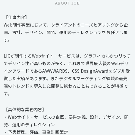
ABOUT JOB
【仕事内容】
Web制作事業において、クライアントのニーズヒアリングから企
画、設計、デザイン、開発、運用のディレクションをお任せしま
す。
LIGが制作するWebサイト・サービスは、グラフィカルかつリッチ
でデザイン性が高いものが多く、これまで世界最大級のWebデザ
インアワードであるAWWWARDS、CSS DesignAwardをダブル受
賞した実績があります。またデジタルマーケティング領域の最先
端のトレンドを導入した開発に携わることもできることが特徴で
す。
【具体的な業務内容】
・Webサイト・サービスの企画、要件定義、設計、デザイン、開
発、運用のディレクション
・予実管理、評価、事業計画策定