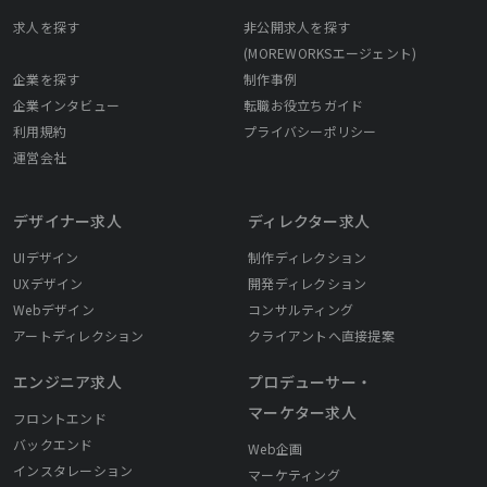
求人を探す
非公開求人を探す
(MOREWORKSエージェント)
企業を探す
制作事例
企業インタビュー
転職お役立ちガイド
利用規約
プライバシーポリシー
運営会社
デザイナー求人
ディレクター求人
UIデザイン
制作ディレクション
UXデザイン
開発ディレクション
Webデザイン
コンサルティング
アートディレクション
クライアントへ直接提案
エンジニア求人
プロデューサー・
マーケター求人
フロントエンド
バックエンド
Web企画
インスタレーション
マーケティング