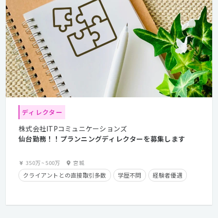
ディレクター
株式会社ITPコミュニケーションズ
仙台勤務！！プランニングディレクターを募集します
350万
~
500万
宮城
クライアントとの直接取引多数
学歴不問
経験者優遇