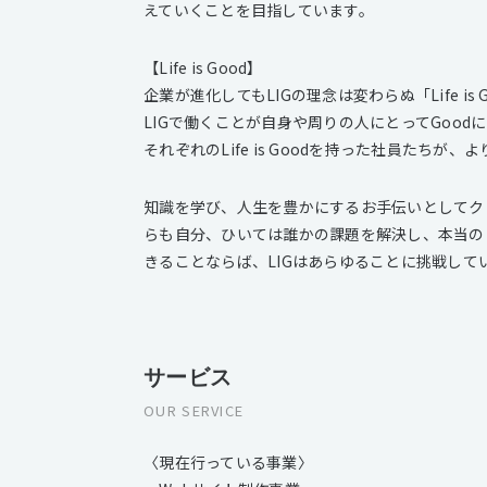
えていくことを目指しています。
【Life is Good】
企業が進化してもLIGの理念は変わらぬ「Life is 
LIGで働くことが自身や周りの人にとってGood
それぞれのLife is Goodを持った社員たち
知識を学び、人生を豊かにするお手伝いとしてク
らも自分、ひいては誰かの課題を解決し、本当の「
きることならば、LIGはあらゆることに挑戦して
サービス
OUR SERVICE
〈現在行っている事業〉