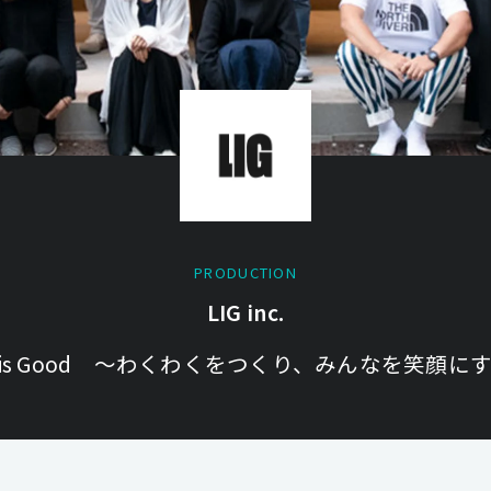
PRODUCTION
LIG inc.
fe is Good ～わくわくをつくり、みんなを笑顔に