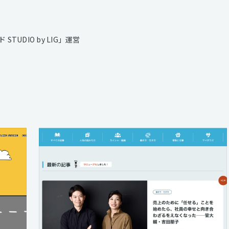
UDIO by LIG」運営