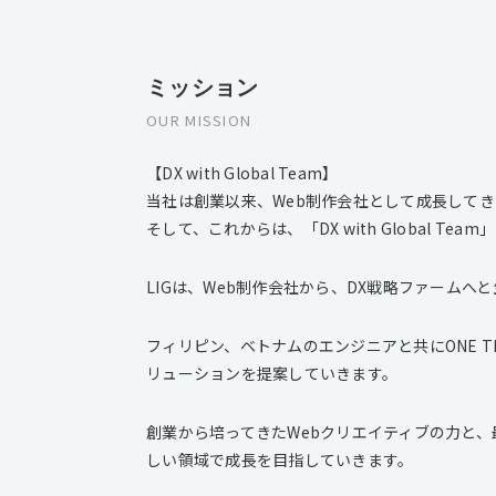
ミッション
OUR MISSION
【DX with Global Team】
当社は創業以来、Web制作会社として成長して
そして、これからは、「DX with Global T
LIGは、Web制作会社から、DX戦略ファームへ
フィリピン、ベトナムのエンジニアと共にONE TE
リューションを提案していきます。
創業から培ってきたWebクリエイティブの力と、最先
しい領域で成長を目指していきます。