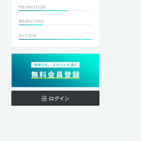
PROMOTION
MARKETING
SYSTEM
ログイン