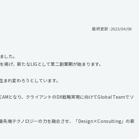
最終更新 :
2023/04/06
きました。
eam」を掲げ、新たなLIGとして第二創業期が始まります。
と生まれ変わろうとしています。
AMとなり、クライアントのDX戦略実現に向けてGlobal Teamでソ
端テクノロジーの力を融合させ、「Design×Consulting」の新