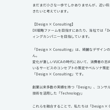
まだまだ小さな一歩でしかありませんが、近い将来
きたいと考えています。
【Design × Consulting】
DX戦略ファームを目指すにあたり、当社では「Desi
ィングカンパニーを目指しています。
「Design × Consulting」は、綺麗な
ん。
変化が激しいVUCAの時代において、消費者の
いるサービスのコンセプトの策定やペルソナ策定
「Design × Consulting」です。
創業以来多数の実績を持つ「Design」、コンサル
技術を活用した「Technology」
これらを融合することで、私たちは「Design ×