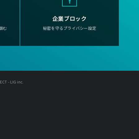
企業ブロック
掴む
秘密を守るプライバシー設定
T - LIG inc.