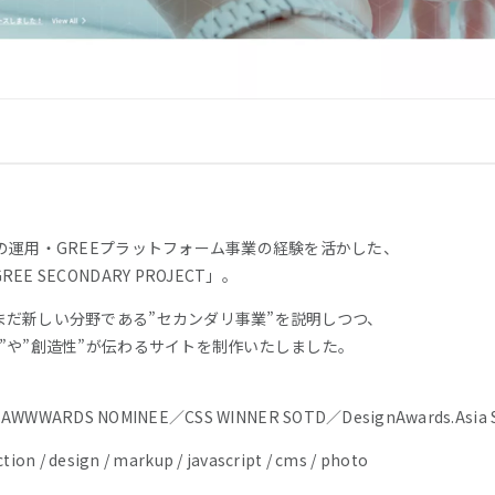
の運用・GREEプラットフォーム事業の経験を活かした、
 SECONDARY PROJECT」。
だ新しい分野である”セカンダリ事業”を説明しつつ、
”や”創造性”が伝わるサイトを制作いたしました。
S／AWWWARDS NOMINEE／CSS WINNER SOTD／DesignAwards.Asia
ction / design / markup / javascript / cms / photo