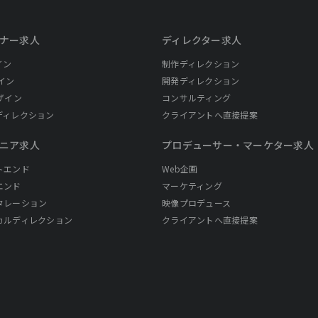
ナー求人
ディレクター求人
イン
制作ディレクション
イン
開発ディレクション
ザイン
コンサルティング
ディレクション
クライアントへ直接提案
ニア求人
プロデューサー・
マーケター求人
トエンド
Web企画
エンド
マーケティング
タレーション
映像プロデュース
カルディレクション
クライアントへ直接提案