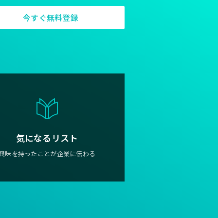
ひいては誰かの課題を解決し、本当
今すぐ無料登録
ることならば、LIGはあらゆること
気になるリスト
興味を持ったことが企業に伝わる