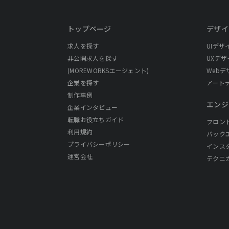
トップページ
デザイ
求人を探す
UIデザ
非公開求人を探す
UXデザ
(MOREWORKSエージェント)
Webデ
企業を探す
アート
制作事例
エンジ
企業インタビュー
転職お役立ちガイド
フロン
利用規約
バック
プライバシーポリシー
インス
運営会社
テクニ