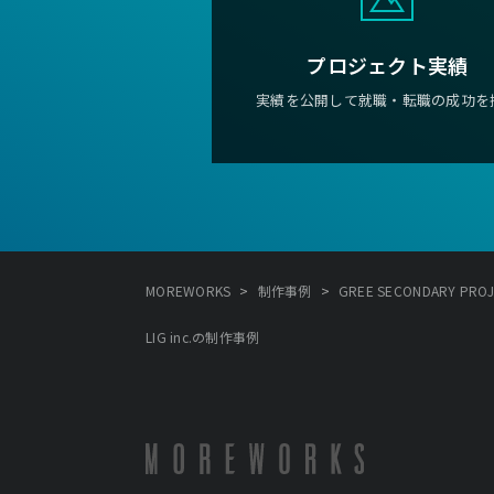
プロジェクト実績
実績を公開して就職・転職の成功を
>
>
MOREWORKS
制作事例
GREE SECONDARY PROJEC
LIG inc.の制作事例