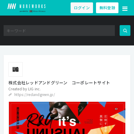
ログイン
無料登録
株式会社レッドアンドグリーン コーポレートサイト
Created by
LIG inc.
https://redandgreen.jp/