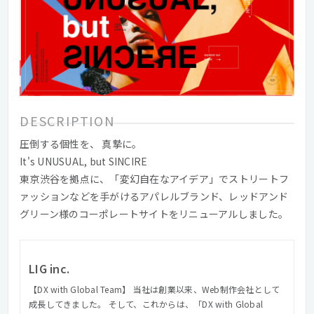
DESCRIPTION
圧倒する個性を、 真摯に。
It's UNUSUAL, but SINCIRE
東京渋谷を拠点に、「変幻自在なアイデア」でストリートフ
ァッションなどを手がけるアパレルブランド、レッドアンド
グリーン様のコーポレートサイトをリニューアルしました。
LIG inc.
【DX with Global Team】 当社は創業以来、Web制作会社として
成長してきました。 そして、これからは、「DX with Global