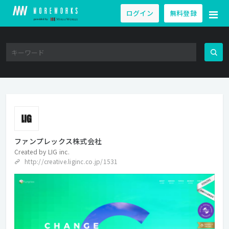
ログイン
無料登録
ファンプレックス株式会社
Created by
LIG inc.
http://creative.liginc.co.jp/1531