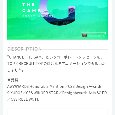
DESCRIPTION
"CHANGE THE GAME"というコーポレートメッセージを、
TOPとRECRUIT TOPの対となるアニメーションで表現いた
しました。
▼受賞
AWWWARDS Honorable Mention／CSS Design Awards
S.KUDOS／CSS WINNER STAR／DesignAwards.Asia SOTD
／CSS REEL WOTD