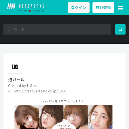
ログイン
無料登録
泡ガール
Created by
LIG inc.
http://creative.liginc.co.jp/1256