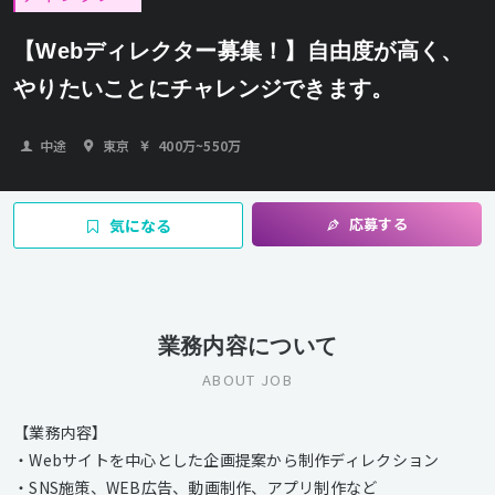
【Webディレクター募集！】自由度が高く、
やりたいことにチャレンジできます。
中途
東京
400万
~
550万
応募する
気になる
業務内容について
ABOUT JOB
【業務内容】
・Webサイトを中心とした企画提案から制作ディレクション
・SNS施策、WEB広告、動画制作、アプリ制作など