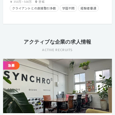
350万
~
500万
宮城
クライアントとの直接取引多数
学歴不問
経験者優遇
アクティブな企業の求人情報
ACTIVE RECRUITS