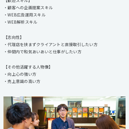
【歓迎スキル】
・顧客への企画提案スキル
・WEB広告運用スキル
・WEB解析スキル
【志向性】
・代理店を挟まずクライアントと直接取引したい方
・仲間内で和気あいあいと仕事がしたい方
【その他活躍する人物像】
・向上心の強い方
・売上意識の高い方